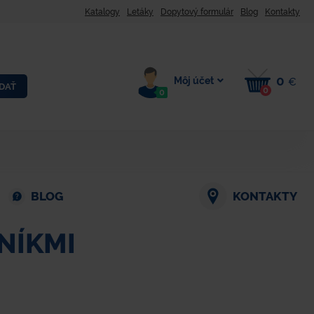
Katalogy
Letáky
Dopytový formulár
Blog
Kontakty
0
Môj účet
€
DAŤ
0
0
BLOG
KONTAKTY
NÍKMI