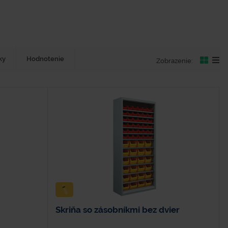
ky
Hodnotenie
Zobrazenie:
Skriňa so zásobníkmi bez dvier