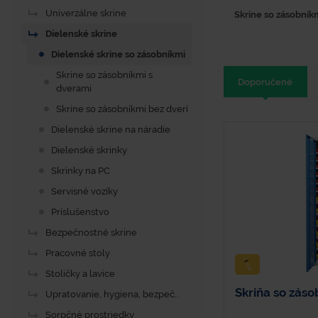
Univerzálne skrine
Skrine so zásobník
Dielenské skrine
Dielenské skrine so zásobníkmi
Skrine so zásobníkmi s
Doporučené
dverami
Skrine so zásobníkmi bez dverí
Dielenské skrine na náradie
Dielenské skrinky
Skrinky na PC
Servisné vozíky
Príslušenstvo
Bezpečnostné skrine
Pracovné stoly
Stoličky a lavice
Skriňa so záso
Upratovanie, hygiena, bezpeč..
Sorpčné prostriedky