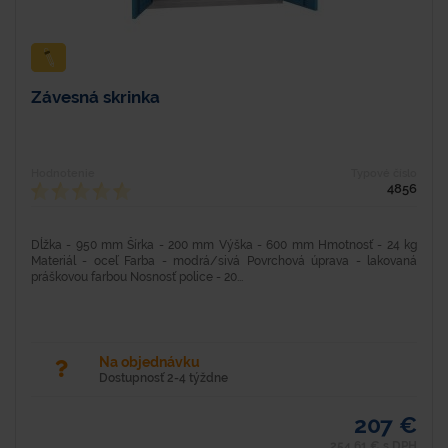
Závesná skrinka
Hodnotenie
Typové číslo
4856
Dĺžka - 950 mm Šírka - 200 mm Výška - 600 mm Hmotnosť - 24 kg
Materiál - oceľ Farba - modrá/sivá Povrchová úprava - lakovaná
práškovou farbou Nosnosť police - 20...
Na objednávku
Dostupnosť 2-4 týždne
207 €
254,61 € s DPH