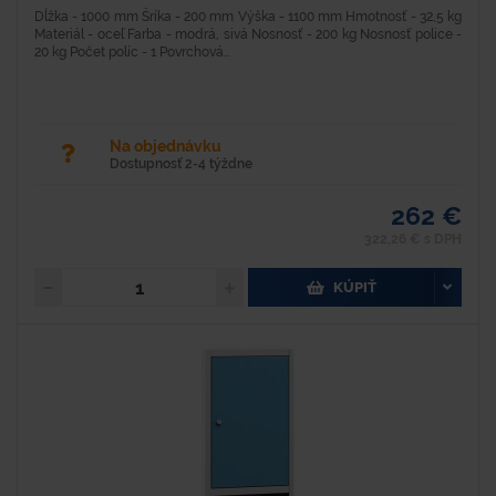
Dĺžka - 1000 mm Šríka - 200 mm Výška - 1100 mm Hmotnosť - 32,5 kg
Materiál - oceľ Farba - modrá, sivá Nosnosť - 200 kg Nosnosť police -
20 kg Počet políc - 1 Povrchová...
Na objednávku
Dostupnosť 2-4 týždne
262 €
322,26 € s DPH
KÚPIŤ