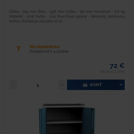
Dĺžka - 615 mm Šírka - 558 mm Výška - 127 mm Hmotnosť - 6,6 kg
Materiál - oceľ Farba - sivá Povrchová úprava - lakovaný práškovou
farbou. Rozdeľuje zásuvku na 12...
Na objednávku
Dostupnosť 2-4 týždne
72 €
88,56 € s DPH
KÚPIŤ