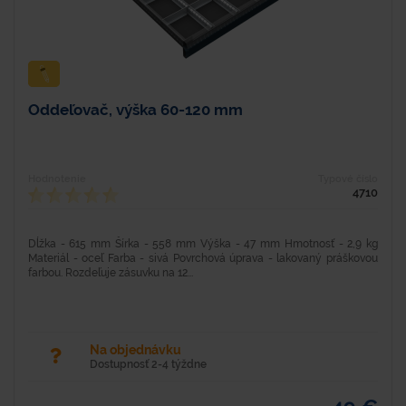
Oddeľovač, výška 60-120 mm
Hodnotenie
Typové číslo
4710
Dĺžka - 615 mm Šírka - 558 mm Výška - 47 mm Hmotnosť - 2,9 kg
Materiál - oceľ Farba - sivá Povrchová úprava - lakovaný práškovou
farbou. Rozdeľuje zásuvku na 12...
Na objednávku
Dostupnosť 2-4 týždne