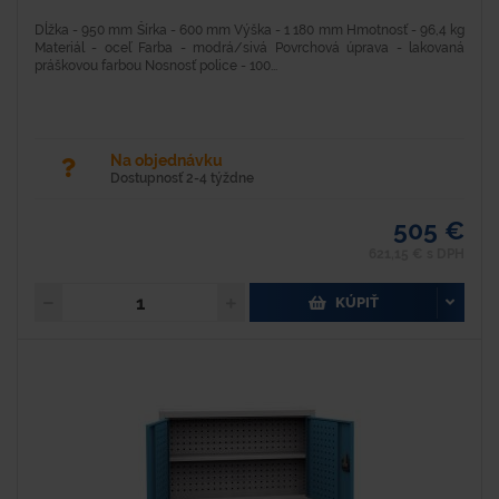
Dĺžka - 950 mm Šírka - 600 mm Výška - 1 180 mm Hmotnosť - 96,4 kg
Materiál - oceľ Farba - modrá/sivá Povrchová úprava - lakovaná
práškovou farbou Nosnosť police - 100...
Na objednávku
Dostupnosť 2-4 týždne
505 €
621,15 € s DPH
KÚPIŤ