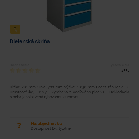
Dielenská skriňa
Hodnotenie
Typové číslo
3115
Dĺžka: 720 mm Šírka: 700 mm Výška: 1 030 mm Počet zásuviek - 6
Hmotnosť (kg) - 110,7 - Vyrobená z oceľového plechu. - Odkladacia
plocha je vybavená ryhovanou gumovou...
Na objednávku
Dostupnosť 2-4 týždne