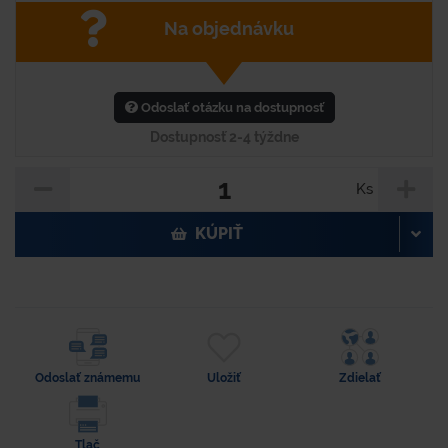
Na objednávku
Odoslať otázku na dostupnosť
Dostupnosť 2-4 týždne
Ks
KÚPIŤ
Odoslať známemu
Uložiť
Zdielať
Tlač