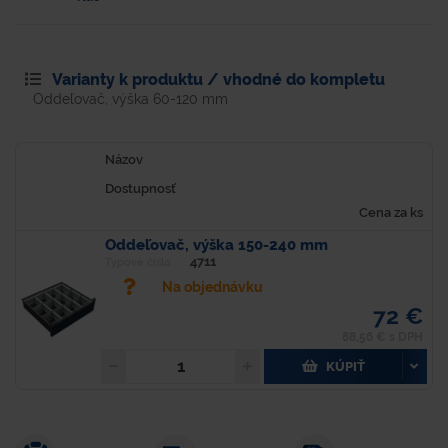
Varianty k produktu / vhodné do kompletu
Oddeľovač, výška 60-120 mm
Názov
Dostupnosť
Cena za ks
Oddeľovač, výška 150-240 mm
4711
Typové číslo
Na objednávku
72 €
88,56 € s DPH
KÚPIŤ