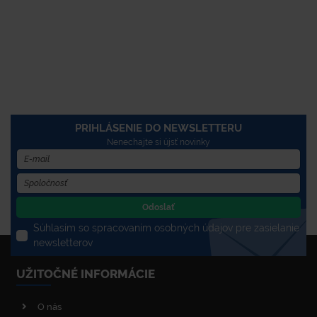
PRIHLÁSENIE DO NEWSLETTERU
Nenechajte si újsť novinky
Odoslať
Súhlasím so spracovaním osobných údajov pre zasielanie
newsletterov
UŽITOČNÉ INFORMÁCIE
O nás