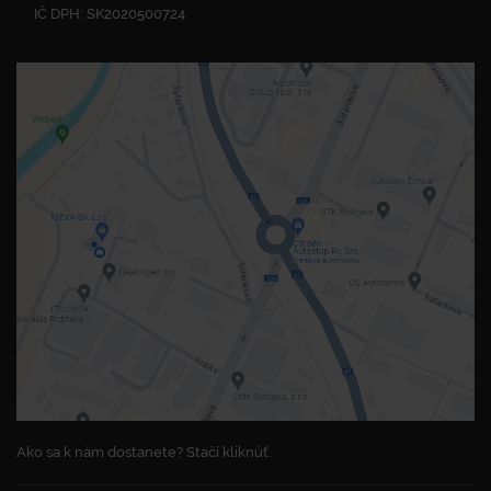
IČ DPH: SK2020500724
Ako sa k nám dostanete? Stačí kliknúť.