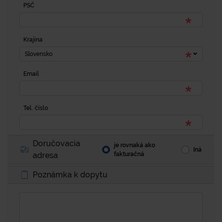
PSČ
Krajina
Slovensko
Email
Tel. číslo
Doručovacia
je rovnaká ako
Iná
adresa
fakturačná
Poznámka k dopytu