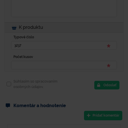
K produktu
Typové číslo
Počet kusov
Súhlasím so spracovaním
Odoslať
osobných údajov.
Komentár a hodnotenie
Pridať komentár