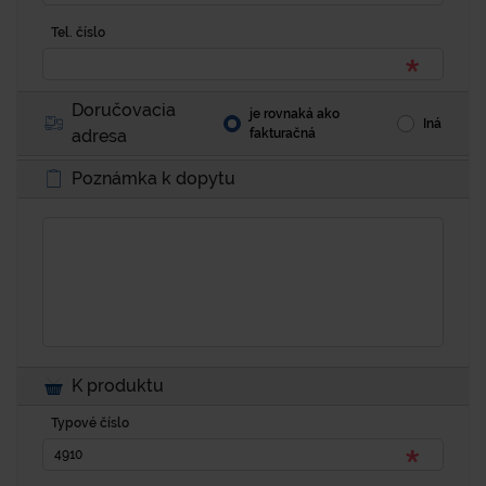
Tel. číslo
Doručovacia
je rovnaká ako
Iná
adresa
fakturačná
Poznámka k dopytu
K produktu
Typové číslo