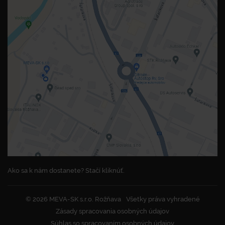
Ako sa k nám dostanete? Stačí kliknúť.
© 2026 MEVA-SK s.r.o. Rožňava
Všetky práva vyhradené
Zásady spracovania osobných údajov
Súhlas so spracovaním osobných údajov