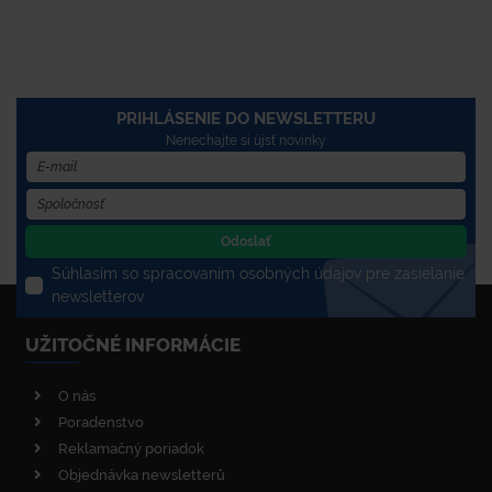
PRIHLÁSENIE DO NEWSLETTERU
Nenechajte si újsť novinky
Odoslať
Súhlasím so spracovaním osobných údajov pre zasielanie
newsletterov
UŽITOČNÉ INFORMÁCIE
O nás
Poradenstvo
Reklamačný poriadok
Objednávka newsletterů