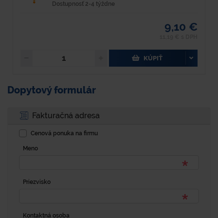
Dostupnosť 2-4 týždne
9,10 €
11,19 € s DPH
KÚPIŤ
Dopytový formulár
Fakturačná adresa
Cenová ponuka na firmu
Meno
Priezvisko
Kontaktná osoba