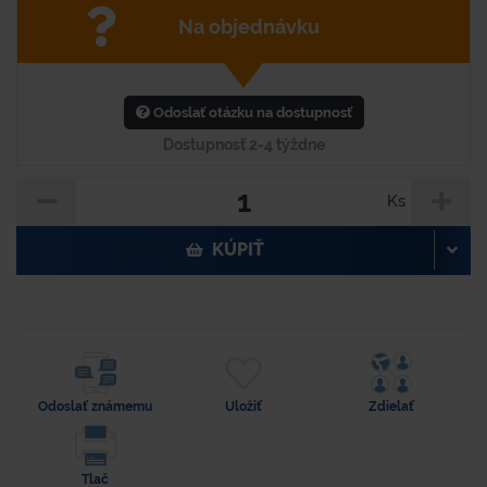
Na objednávku
Odoslať otázku na dostupnosť
Dostupnosť 2-4 týždne
Ks
KÚPIŤ
Odoslať známemu
Uložiť
Zdielať
Tlač