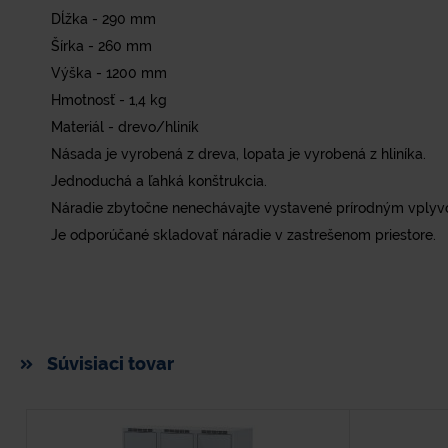
Dĺžka - 290 mm
Šírka - 260 mm
Výška - 1200 mm
Hmotnosť - 1,4 kg
Materiál - drevo/hliník
Násada je vyrobená z dreva, lopata je vyrobená z hliníka.
Jednoduchá a ľahká konštrukcia.
Náradie zbytočne nenechávajte vystavené prírodným vplyv
Je odporúčané skladovať náradie v zastrešenom priestore.
Súvisiaci tovar