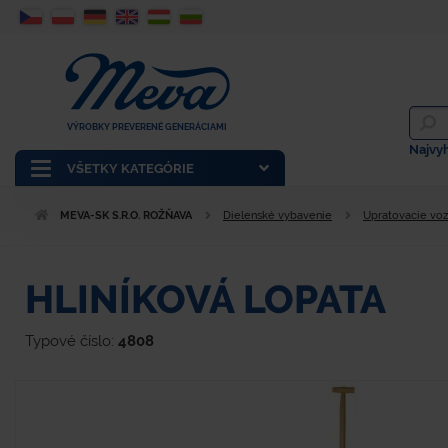
VÝROBKY PREVERENÉ GENERÁCIAMI
Najvy
VŠETKY KATEGÓRIE
MEVA-SK S.R.O. ROŽŇAVA
Dielenské vybavenie
Upratovacie voz
HLINÍKOVÁ LOPATA
Typové číslo:
4808