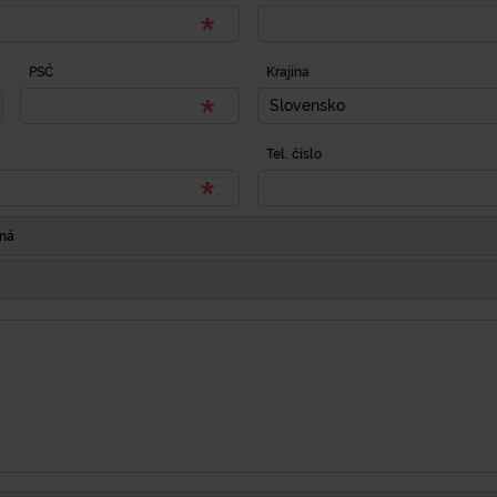
PSČ
Krajina
Slovensko
Tel. číslo
Iná