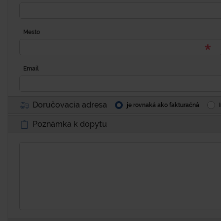
Mesto
Email
Doručovacia adresa
je rovnaká ako fakturačná
Poznámka k dopytu