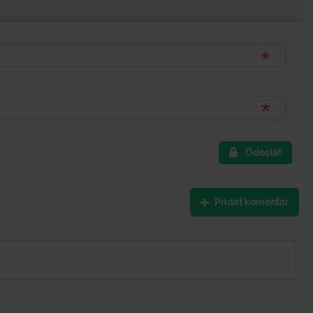
Odoslať
Pridať komentár