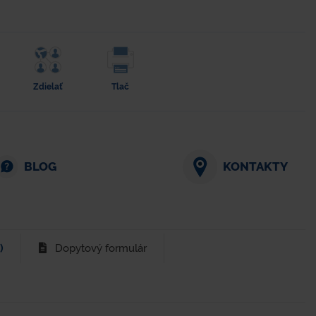
Zdielať
Tlač
BLOG
KONTAKTY
)
Dopytový formulár