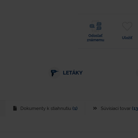
Odoslať
Uložiť
známemu
LETÁKY
Dokumenty k stiahnutiu
(1)
Súvisiaci tovar
(13