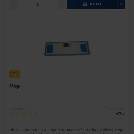
KÚPIŤ
Mop
Hodnotenie
Typové číslo
4768
Dĺžka - 400 mm Šírka - 130 mm Hmotnosť - 0,2 kg Vyrobený z 85%