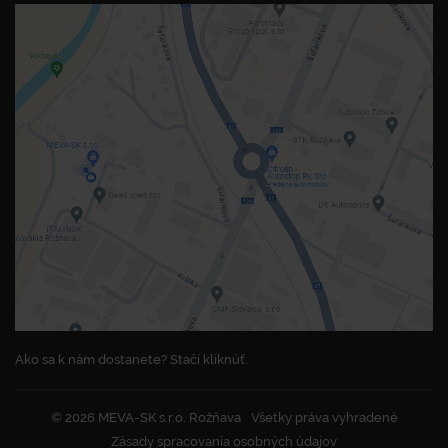
Ako sa k nám dostanete? Stačí kliknúť.
© 2026 MEVA-SK s.r.o. Rožňava
Všetky práva vyhradené
Zásady spracovania osobných údajov