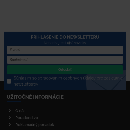
PRIHLÁSENIE DO NEWSLETTERU
Nenechajte si újsť novinky
Odoslať
Súhlasím so spracovaním osobných údajov pre zasielanie
newsletterov
UŽITOČNÉ INFORMÁCIE
O nás
Poradenstvo
Reklamačný poriadok