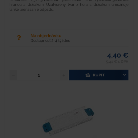
hranou a držiakom. Uzatvorený tvar z hora s držiakom umožňuje
ľahké prenášanie odpadu.
Na objednávku
Dostupnosť 2-4 týždne
4,40 €
5,41 € s DPH
KÚPIŤ