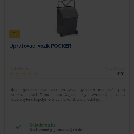
Upratovací vozík POCKER
Hodnotenie
Typové číslo
4131
Dĺžka - 320 mm Šírka - 200 mm Výška - 910 mm Hmotnosť - 4 kg
Materiál - plast Farba - sivá Objem - 15 l Vyrobený z plastu
Polypropylenu kopolymeru. Ľahká konštrukcia, odolný...
Skladom 1 ks
Dostupnosť 3-5 pracovných dní