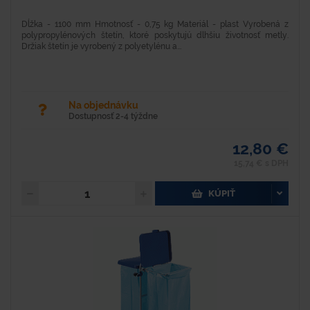
Dĺžka - 1100 mm Hmotnosť - 0,75 kg Materiál - plast Vyrobená z
polypropylénových štetín, ktoré poskytujú dlhšiu životnosť metly.
Držiak štetín je vyrobený z polyetylénu a...
Na objednávku
Dostupnosť 2-4 týždne
12,80 €
15,74 € s DPH
KÚPIŤ