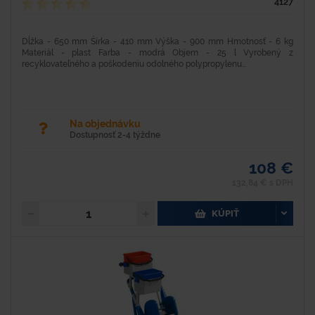
4127
Dĺžka - 650 mm Šírka - 410 mm Výška - 900 mm Hmotnosť - 6 kg
Materiál - plast Farba - modrá Objem - 25 l Vyrobený z
recyklovateľného a poškodeniu odolného polypropylenu...
Na objednávku
Dostupnosť 2-4 týždne
108 €
132,84 € s DPH
KÚPIŤ