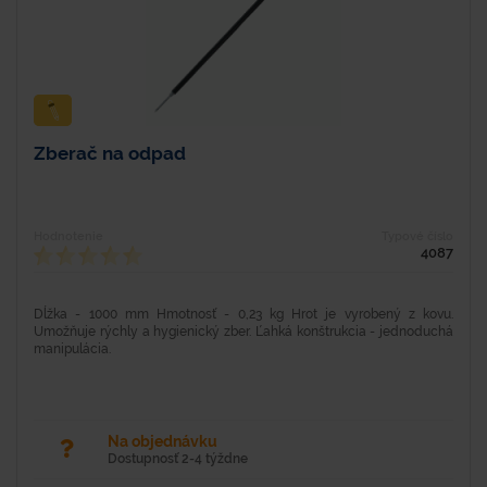
Zberač na odpad
Hodnotenie
Typové číslo
4087
Dĺžka - 1000 mm Hmotnosť - 0,23 kg Hrot je vyrobený z kovu.
Umožňuje rýchly a hygienický zber. Ľahká konštrukcia - jednoduchá
manipulácia.
Na objednávku
Dostupnosť 2-4 týždne