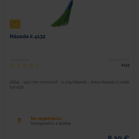
Násada k 4132
Hodnotenie
Typové číslo
4133
Dĺžka - 1450 mm Hmotnosť - 0,3 kg Materiál - drevo Násada k metle
typ 4132
Na objednávku
Dostupnosť 2-4 týždne
8,20 €