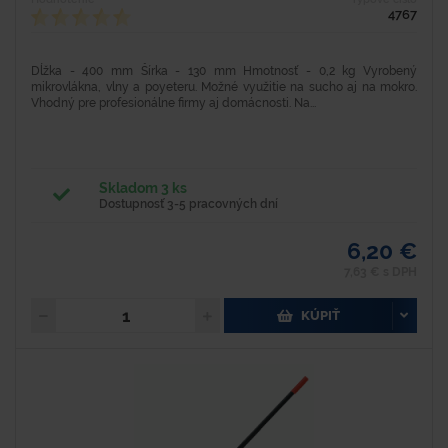
4767
Dĺžka - 400 mm Šírka - 130 mm Hmotnosť - 0,2 kg Vyrobený
mikrovlákna, vlny a poyeteru. Možné využitie na sucho aj na mokro.
Vhodný pre profesionálne firmy aj domácnosti. Na...
Skladom 3 ks
Dostupnosť 3-5 pracovných dní
6,20 €
7,63 € s DPH
KÚPIŤ