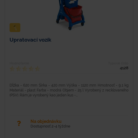
Upratovací vozík
Hodnotenie
Typové číslo
4128
Dĺžka - 620 mm Šírka - 420 mm Výška - 1120 mm Hmotnosť - 9,1 kg
Materiál - plast Farba - modrá Objem - 25 l Vyrobený z recklovaného
(PSV). Rám je vyrobený kao jeden kus -...
Na objednávku
Dostupnosť 2-4 týždne