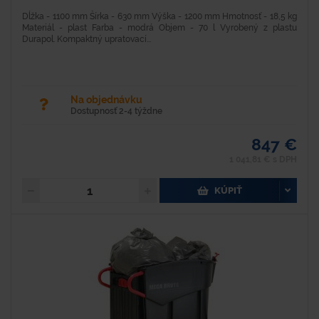
Dĺžka - 1100 mm Šírka - 630 mm Výška - 1200 mm Hmotnosť - 18,5 kg
Materiál - plast Farba - modrá Objem - 70 l Vyrobený z plastu
Durapol. Kompaktný upratovací...
Na objednávku
Dostupnosť 2-4 týždne
847 €
1 041,81 € s DPH
KÚPIŤ