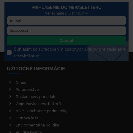
PRIHLÁSENIE DO NEWSLETTERU
Nenechajte si újsť novinky
Odoslať
Súhlasím so spracovaním osobných údajov pre zasielanie
newsletterov
UŽITOČNÉ INFORMÁCIE
O nás
Poradenstvo
Reklamačný poriadok
Objednávka newsletterů
VOP - obchodné podmienky
Obnova lesa
Enviromentálna politika
Politika kvality