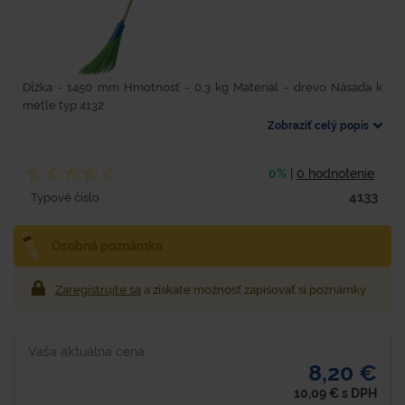
Dĺžka - 1450 mm Hmotnosť - 0,3 kg Materiál - drevo Násada k
metle typ 4132
Zobraziť celý popis
0%
|
0 hodnotenie
4133
Typové číslo
Osobná poznámka
Zaregistrujte sa
a získate možnosť zapisovať si poznámky
Vaša aktuálna cena
8,20 €
10,09
€
s DPH