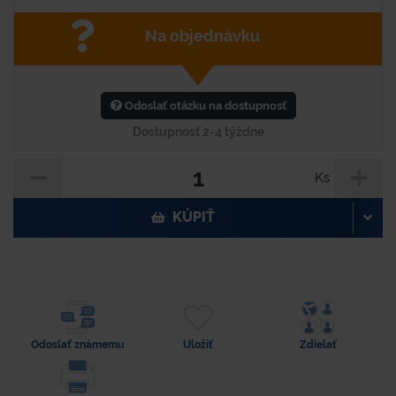
Na objednávku
Odoslať otázku na dostupnosť
Dostupnosť 2-4 týždne
Ks
KÚPIŤ
Odoslať známemu
Uložiť
Zdielať