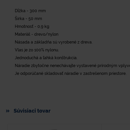
Dĺžka - 300 mm
Šírka - 50 mm
Hmotnosť - 0,9 kg
Materiál - drevo/nylon
Násada a základňa sú vyrobené z dreva.
Vlas je zo 100% nylonu.
Jednoduchá a ľahká konštrukcia.
Náradie zbytočne nenechávajte vystavené prírodným vplyv
Je odporúčané skladovať náradie v zastrešenom priestore.
Súvisiaci tovar