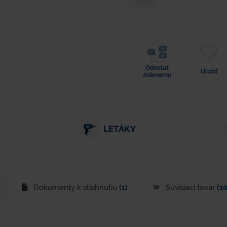
Odoslať
Uložiť
známemu
LETÁKY
Dokumenty k stiahnutiu
(1)
Súvisiaci tovar
(10