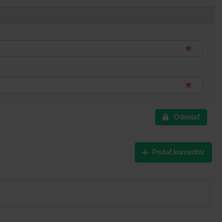
Odoslať
Pridať komentár