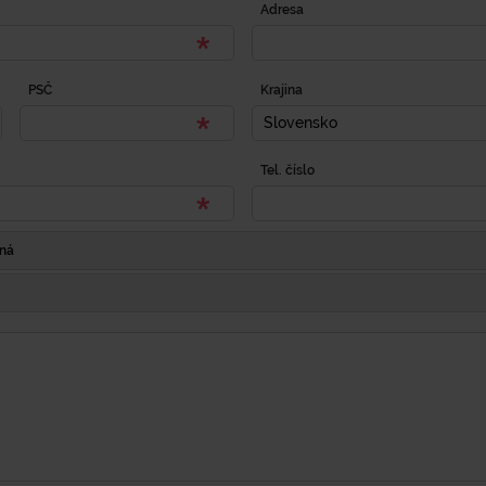
Adresa
PSČ
Krajina
Slovensko
Tel. číslo
Iná