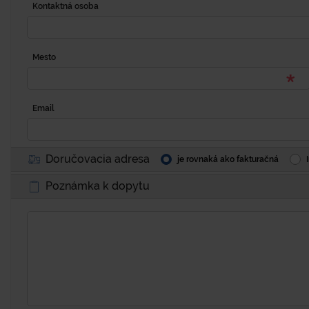
Kontaktná osoba
Mesto
Email
Doručovacia adresa
je rovnaká ako fakturačná
Poznámka k dopytu