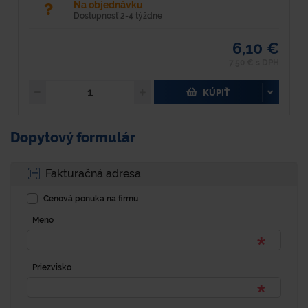
Na objednávku
Dostupnosť 2-4 týždne
6,10 €
7,50 € s DPH
KÚPIŤ
Dopytový formulár
Fakturačná adresa
Cenová ponuka na firmu
Meno
Priezvisko