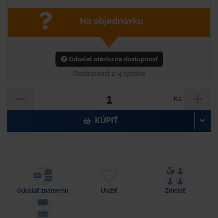
Na objednávku
Odoslať otázku na dostupnosť
Dostupnosť 2-4 týždne
Ks
KÚPIŤ
Odoslať známemu
Uložiť
Zdielať