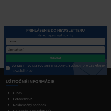
PRIHLÁSENIE DO NEWSLETTERU
Nenechajte si újsť novinky
Odoslať
Súhlasím so spracovaním osobných údajov pre zasielanie
newsletterov
UŽITOČNÉ INFORMÁCIE
O nás
Poradenstvo
Reklamačný poriadok
Objednávka newsletterů