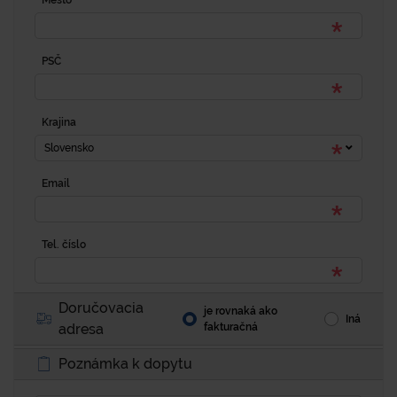
Mesto
PSČ
Krajina
Slovensko
Email
Tel. číslo
Doručovacia
je rovnaká ako
Iná
adresa
fakturačná
Poznámka k dopytu