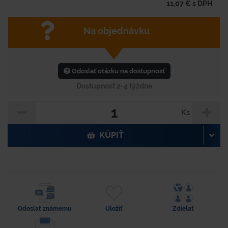
11,07
€
s DPH
Na objednávku
Odoslať otázku na dostupnosť
Dostupnosť 2-4 týždne
Ks
KÚPIŤ
Odoslať známemu
Uložiť
Zdielať