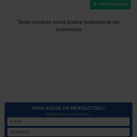
Pridať komentár
Tento produkt nemá žiadne hodnotenie ani
komentáre
PRIHLÁSENIE DO NEWSLETTERU
Nenechajte si újsť novinky