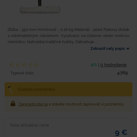
Dĺžka - 350 mm Hmotnosť - 0,16 kg Materiál - plast Platový držiak
s odnímateľným návlekom. Využívaný na čistenie okien mokrou
metódou. Nahrádza tradičné hubky. Zabraňuje...
Zobraziť celý popis
0%
|
0 hodnotenie
4769
Typové číslo
Osobná poznámka
Zaregistrujte sa
a získate možnosť zapisovať si poznámky
Vaša aktuálna cena
9 €