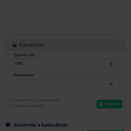
K produktu
Typové číslo
Počet kusov
Súhlasím so spracovaním
Odoslať
osobných údajov.
Komentár a hodnotenie