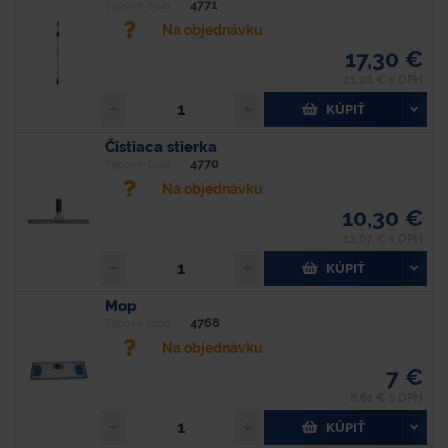
4771
Typové číslo
Na objednávku
17,30 €
21,28 € s DPH
KÚPIŤ
Čistiaca stierka
4770
Typové číslo
Na objednávku
10,30 €
12,67 € s DPH
KÚPIŤ
Mop
4768
Typové číslo
Na objednávku
7 €
8,61 € s DPH
KÚPIŤ