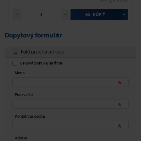
166,05 € s DPH
KÚPIŤ
Dopytový formulár
Fakturačná adresa
Cenová ponuka na firmu
Meno
Priezvisko
Kontaktná osoba
Adresa