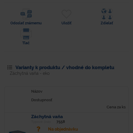
Odoslať známemu
Uložiť
Zdielať
Tlač
Varianty k produktu / vhodné do kompletu
Záchytná vaňa - eko
Názov
Dostupnosť
Cena za ks
Záchytná vaňa
7558
Typové číslo
Na objednávku