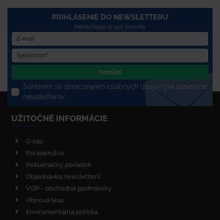
PRIHLÁSENIE DO NEWSLETTERU
Nenechajte si újsť novinky
Odoslať
Súhlasím so spracovaním osobných údajov pre zasielanie
newsletterov
UŽITOČNÉ INFORMÁCIE
O nás
Poradenstvo
Reklamačný poriadok
Objednávka newsletterů
VOP - obchodné podmienky
Obnova lesa
Enviromentálna politika