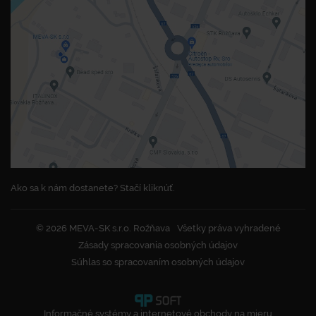
Ako sa k nám dostanete? Stačí kliknúť.
© 2026 MEVA-SK s.r.o. Rožňava
Všetky práva vyhradené
Zásady spracovania osobných údajov
Súhlas so spracovaním osobných údajov
Informačné systémy a internetové obchody na mieru