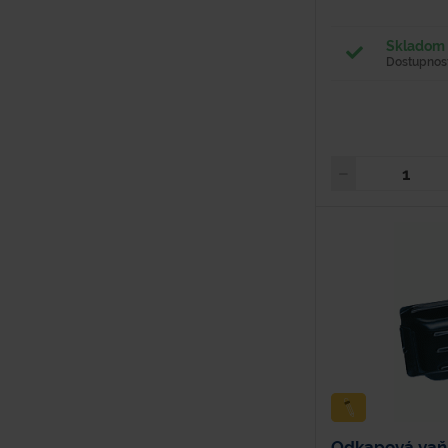
Skladom 
Dostupnosť
Odkapová vaň