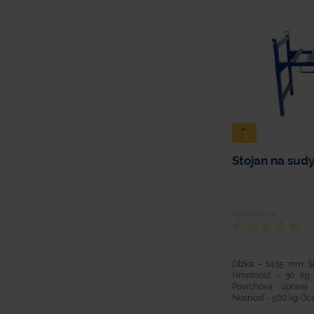
Stojan na sud
Hodnotenie
Dĺžka - 1405 mm Š
Hmotnosť - 30 kg 
Povrchová úprava
Nosnosť - 500 kg Oceľ