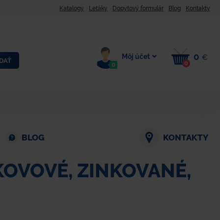
Katalogy
Letáky
Dopytový formulár
Blog
Kontakty
0
Môj účet
€
DAŤ
0
0
BLOG
KONTAKTY
KOVOVÉ, ZINKOVANÉ,