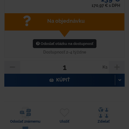
170,97
€
s DPH
Na objednávku
Odoslať otázku na dostupnosť
Dostupnosť 2-4 týždne
Ks
KÚPIŤ
Odoslať známemu
Uložiť
Zdielať