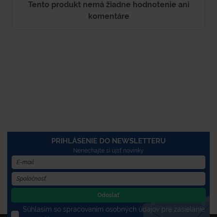
Tento produkt nemá žiadne hodnotenie ani
komentáre
PRIHLÁSENIE DO NEWSLETTERU
Nenechajte si újsť novinky
Odoslať
Súhlasím so spracovaním osobných údajov pre zasielanie