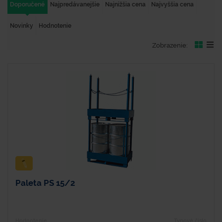
Doporučené
Najpredávanejšie
Najnižšia cena
Najvyššia cena
Novinky
Hodnotenie
Zobrazenie:
Paleta PS 15/2
Hodnotenie
Typové číslo