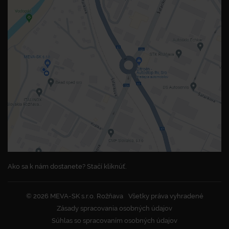
Ako sa k nám dostanete? Stačí kliknúť.
© 2026 MEVA-SK s.r.o. Rožňava
Všetky práva vyhradené
Zásady spracovania osobných údajov
Súhlas so spracovaním osobných údajov