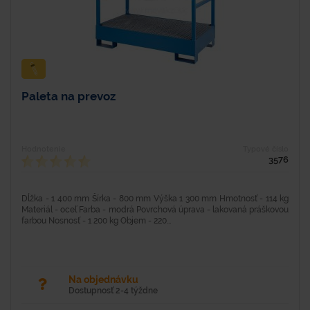
Paleta na prevoz
Hodnotenie
Typové číslo
3576
Dĺžka - 1 400 mm Šírka - 800 mm Výška 1 300 mm Hmotnosť - 114 kg
Materiál - oceľ Farba - modrá Povrchová úprava - lakovaná práškovou
farbou Nosnosť - 1 200 kg Objem - 220...
Na objednávku
Dostupnosť 2-4 týždne