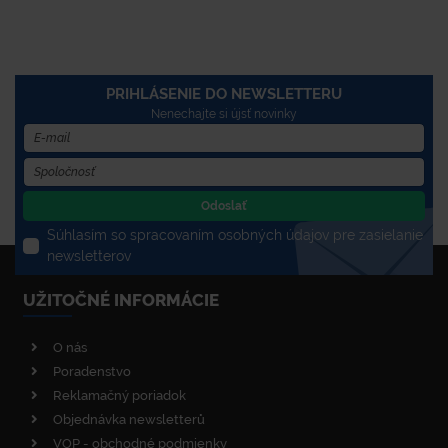
PRIHLÁSENIE DO NEWSLETTERU
Nenechajte si újsť novinky
Odoslať
Súhlasím so spracovaním osobných údajov pre zasielanie
newsletterov
UŽITOČNÉ INFORMÁCIE
O nás
Poradenstvo
Reklamačný poriadok
Objednávka newsletterů
VOP - obchodné podmienky