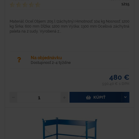
1215
Materiál: Oceľ Objem: 205 l (záchytný) Hmotnosť: 104 kg Nosnosť: 1200
kg Šírka: 600 mm Dĺžka: 1200 mm Výška: 1300 mm Oceľová záchytná
paleta na 2 sudy. Vyrobená z...
Na objednávku
Dostupnosť 2-4 týždne
480 €
590,40 € s DPH
KÚPIŤ