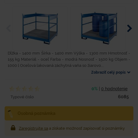
Dĺžka - 1400 mm Šírka - 1400 mm Výška - 1300 mm Hmotnosť -
155 kg Materiál - oceľ Farba - modrá Nosnosť - 1500 kg Objem -
1000 l Oceľová lakovaná záchytná vaňa so žiarovo...
Zobraziť celý popis
0%
|
0 hodnotenie
6085
Typové číslo
Osobná poznámka
Zaregistrujte sa
a získate možnosť zapisovať si poznámky