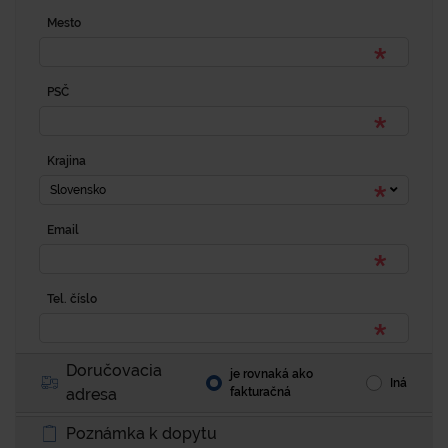
Mesto
PSČ
Krajina
Slovensko
Email
Tel. číslo
Doručovacia
je rovnaká ako
Iná
adresa
fakturačná
Poznámka k dopytu