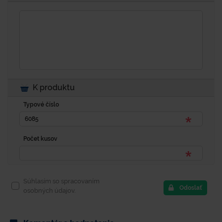
K produktu
Typové číslo
Počet kusov
Súhlasím so spracovaním
Odoslať
osobných údajov.