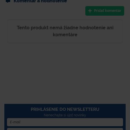
Komentár a hodnotenie
Pridať komentár
Tento produkt nemá žiadne hodnotenie ani
komentáre
PRIHLÁSENIE DO NEWSLETTERU
Nenechajte si újsť novinky