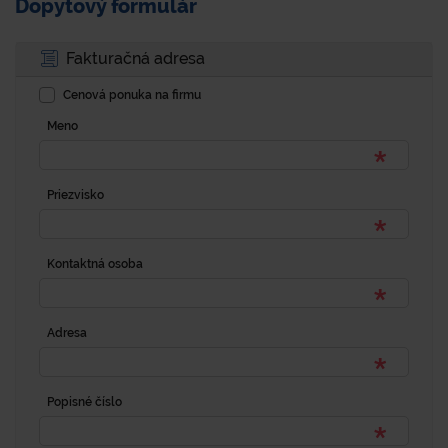
Dopytový formulár
Fakturačná adresa
Cenová ponuka na firmu
Meno
Priezvisko
Kontaktná osoba
Adresa
Popisné číslo