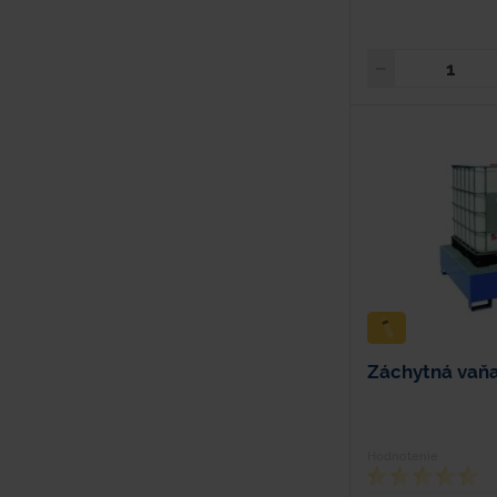
Záchytná vaň
Hodnotenie