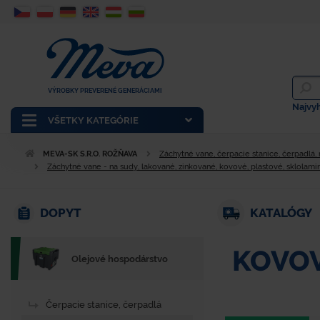
VÝROBKY PREVERENÉ GENERÁCIAMI
Najvy
VŠETKY KATEGÓRIE
MEVA-SK S.R.O. ROŽŇAVA
Záchytné vane, čerpacie stanice, čerpadlá,
Záchytné vane - na sudy, lakované, zinkované, kovové, plastové, sklolam
DOPYT
KATALÓGY
KOVOV
Olejové hospodárstvo
Čerpacie stanice, čerpadlá