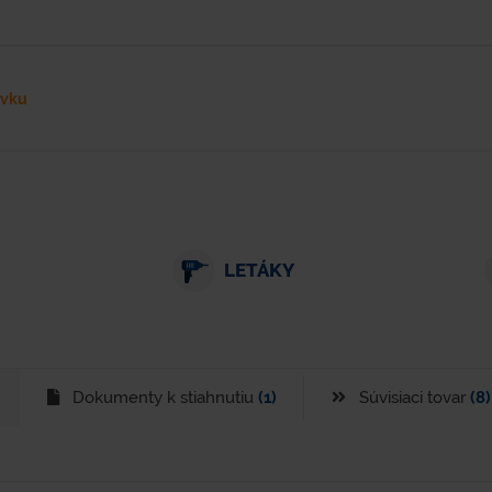
ávku
LETÁKY
Dokumenty k stiahnutiu
(1)
Súvisiaci tovar
(8)