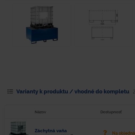
Varianty k produktu / vhodné do kompletu
Názov
Dostupnosť
Záchytná vaňa
Na objedn