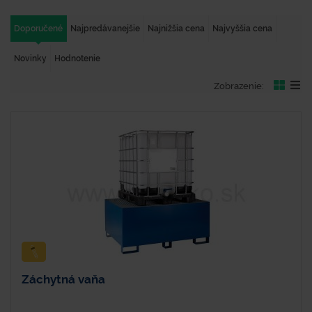
Doporučené
Najpredávanejšie
Najnižšia cena
Najvyššia cena
Novinky
Hodnotenie
Zobrazenie:
Záchytná vaňa