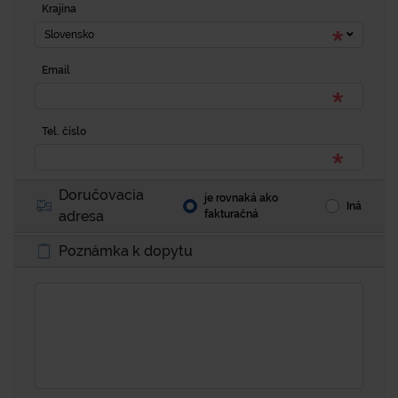
Krajina
Slovensko
Email
Tel. číslo
Doručovacia
je rovnaká ako
Iná
adresa
fakturačná
Poznámka k dopytu