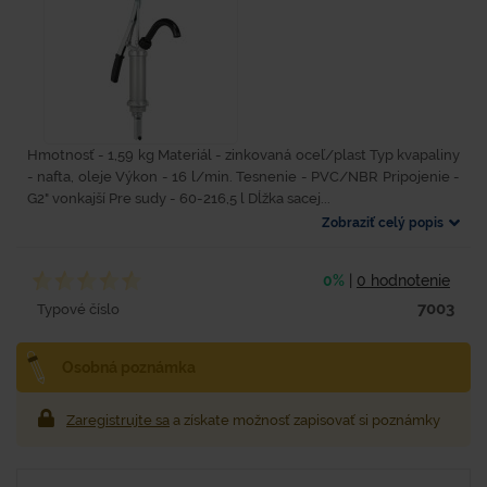
Hmotnosť - 1,59 kg Materiál - zinkovaná oceľ/plast Typ kvapaliny
- nafta, oleje Výkon - 16 l/min. Tesnenie - PVC/NBR Pripojenie -
G2" vonkajší Pre sudy - 60-216,5 l Dĺžka sacej...
Zobraziť celý popis
0%
|
0 hodnotenie
7003
Typové číslo
Osobná poznámka
Zaregistrujte sa
a získate možnosť zapisovať si poznámky