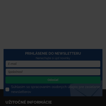
PRIHLÁSENIE DO NEWSLETTERU
Nenechajte si újsť novinky
Odoslať
Súhlasím so spracovaním osobných údajov pre zasielanie
newsletterov
UŽITOČNÉ INFORMÁCIE