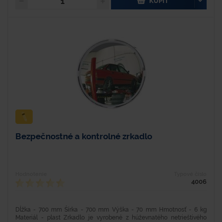
KÚPIŤ
Bezpečnostné a kontrolné zrkadlo
Hodnotenie
Typové číslo
4006
Dĺžka - 700 mm Šírka - 700 mm Výška - 70 mm Hmotnosť - 6 kg
Materiál - plast Zrkadlo je vyrobené z húževnatého netrieštivého