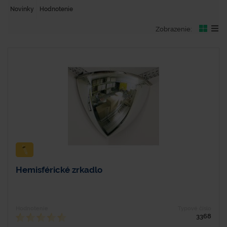
Novinky
Hodnotenie
Zobrazenie:
Hemisférické zrkadlo
Hodnotenie
Typové číslo
3368