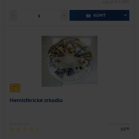
135,30 € s DPH
KÚPIŤ
Hemisférické zrkadlo
Hodnotenie
Typové číslo
3370