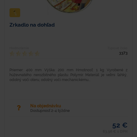
Zrkadlo na dohľad
Hodnotenie
Typové číslo
3373
Priemer: 400 mm Výška: 200 mm Hmotnosť: 1 kg Vyrobené z
húževnatého nerozbitného plastu Polymir. Materiál je veľmi ľahký,
odolný voči oteru, odolný voči mechanickému...
Na objednávku
Dostupnosť 2-4 týždne
52 €
63,96 € s DPH