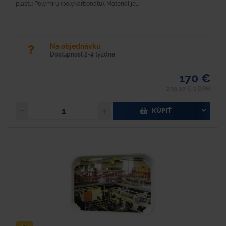
plastu Polymiru (polykarbonátu). Materiál je...
Na objednávku
Dostupnosť 2-4 týždne
170 €
209,10 € s DPH
KÚPIŤ