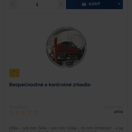
KÚPIŤ
Bezpečnostné a kontrolné zrkadlo
Hodnotenie
Typové číslo
4004
Dĺžka - 500 mm Šírka - 500 mm Výška - 60 mm Hmotnosť - 4 kg