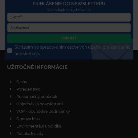
PRIHLÁSENIE DO NEWSLETTERU
Nenechajte si újsť novinky
Odoslať
Súhlasím so spracovaním osobných údajov pre zasielanie
newsletterov
UŽITOČNÉ INFORMÁCIE
O nás
Poradenstvo
Reklamačný poriadok
Objednávka newsletterů
VOP - obchodné podmienky
Obnova lesa
Enviromentálna politika
Politika kvality