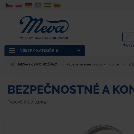
VÝROBKY PREVERENÉ GENERÁCIAMI
Najvy
VŠETKY KATEGÓRIE
MEVA-SK S.R.O. ROŽŇAVA
Vybavenie miest a obcí - mobiliár
Zrk
BEZPEČNOSTNÉ A KO
Typové číslo:
4005