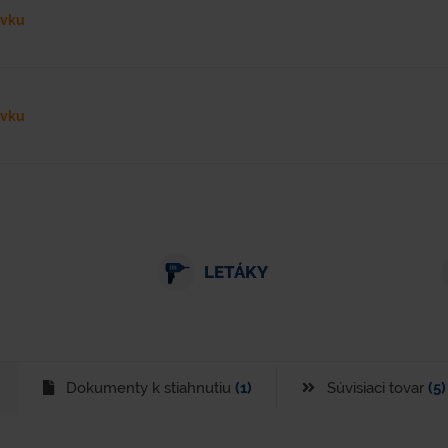
ávku
ávku
LETÁKY
Dokumenty k stiahnutiu
(1)
Súvisiaci tovar
(5)