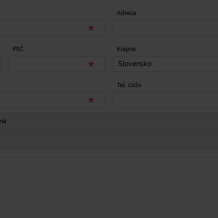
Adresa
PSČ
Krajina
Slovensko
Tel. číslo
Iná