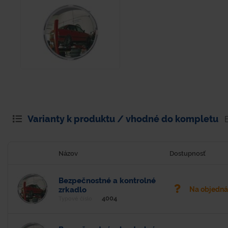
Varianty k produktu / vhodné do kompletu
Názov
Dostupnosť
Bezpečnostné a kontrolné
zrkadlo
Na objedn
4004
Typové číslo