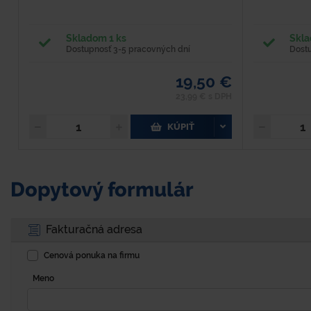
Skladom 1 ks
Skla
Dostupnosť 3-5 pracovných dní
Dost
19,50 €
23,99 € s DPH
KÚPIŤ
Dopytový formulár
Fakturačná adresa
Cenová ponuka na firmu
Meno