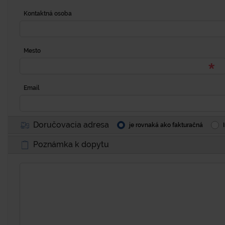
Kontaktná osoba
Mesto
Email
Doručovacia adresa
je rovnaká ako fakturačná
Poznámka k dopytu