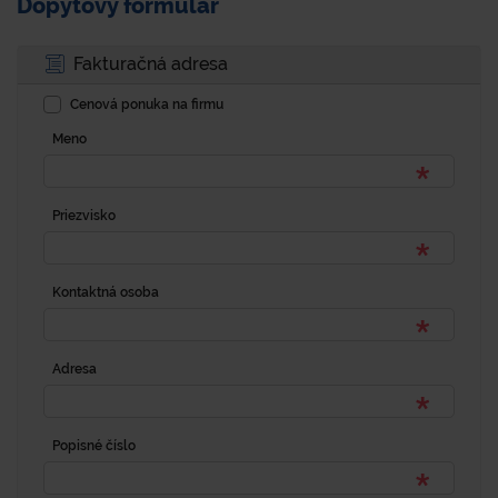
Dopytový formulár
Fakturačná adresa
Cenová ponuka na firmu
Meno
Priezvisko
Kontaktná osoba
Adresa
Popisné číslo