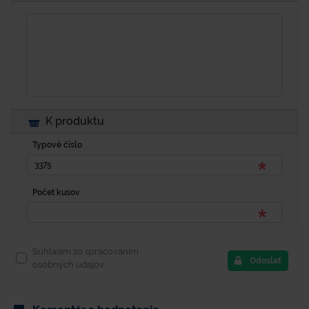
K produktu
Typové číslo
Počet kusov
Súhlasím so spracovaním
Odoslať
osobných údajov.