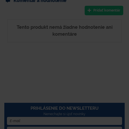
Komentár a hodnotenie
Pridať komentár
Tento produkt nemá žiadne hodnotenie ani
komentáre
PRIHLÁSENIE DO NEWSLETTERU
Nenechajte si újsť novinky