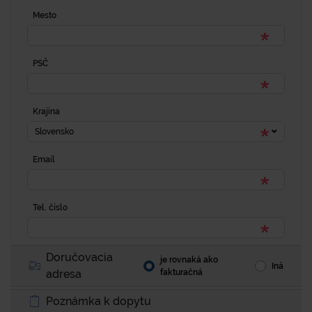
Mesto
PSČ
Krajina
Slovensko
Email
Tel. číslo
Doručovacia
je rovnaká ako
Iná
adresa
fakturačná
Poznámka k dopytu