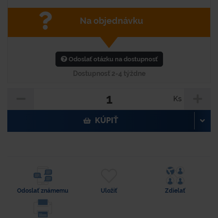
Na objednávku
Odoslať otázku na dostupnosť
Dostupnosť 2-4 týždne
Ks
KÚPIŤ
Odoslať známemu
Uložiť
Zdielať