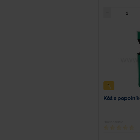
Kôš s popolník
Hodnotenie