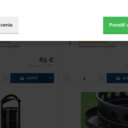
m: 80 l Hmotnosť: 16 kg Šírka: 660
Materiál: Plech Objem: 80 l Hmotnosť: 16
mm Výška: 750 mm Plechový
mm Dĺžka: 710 mm Výška: 750 m
rieškou a vyberateľnou vložkou s
odpadkový kôš so strieškou a vyberateľ
ý z...
objemom 80 l. Vyrobený z...
venia
Povoliť 
dnávku
Na objednávku
 2-4 týždne
Dostupnosť 2-4 týždne
89 €
109,47 € s DPH
1
KÚPIŤ
KÚ