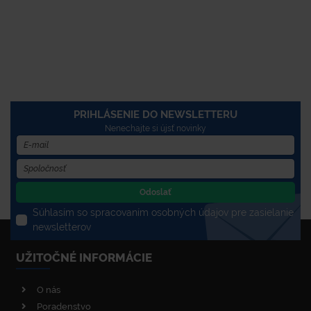
PRIHLÁSENIE DO NEWSLETTERU
Nenechajte si újsť novinky
Odoslať
Súhlasím so spracovaním osobných údajov pre zasielanie
newsletterov
UŽITOČNÉ INFORMÁCIE
O nás
Poradenstvo