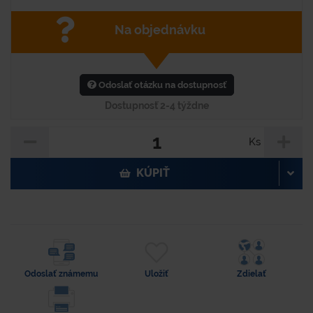
Na objednávku
Odoslať otázku na dostupnosť
Dostupnosť 2-4 týždne
Ks
KÚPIŤ
Odoslať známemu
Uložiť
Zdielať