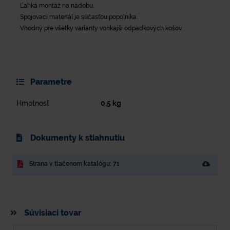
Ľahká montáž na nádobu.
Spojovací materiál je súčasťou popolníka.
Vhodný pre všetky varianty vonkajší odpadkových košov
Parametre
Hmotnosť
0,5
kg
Dokumenty k stiahnutiu
Strana v tlačenom katalógu: 71
Súvisiaci tovar