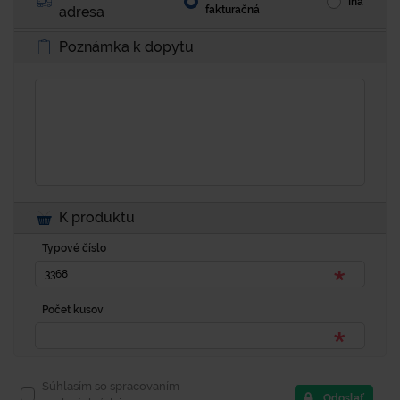
Iná
adresa
fakturačná
Poznámka k dopytu
K produktu
Typové číslo
Počet kusov
Súhlasím so spracovaním
Odoslať