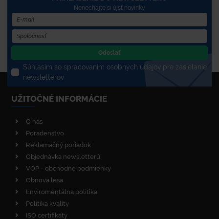
Nenechajte si újsť novinky
Odoslať
Súhlasím so spracovaním osobných údajov pre zasielanie
newsletterov
UŽITOČNÉ INFORMÁCIE
O nás
Poradenstvo
Reklamačný poriadok
Objednávka newsletterů
VOP - obchodné podmienky
Obnova lesa
Enviromentálna politika
Politika kvality
ISO certifikáty