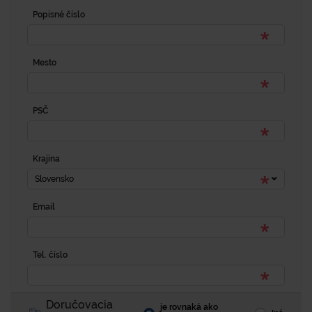
Popisné číslo
Mesto
PSČ
Krajina
Slovensko
Email
Tel. číslo
Doručovacia
je rovnaká ako