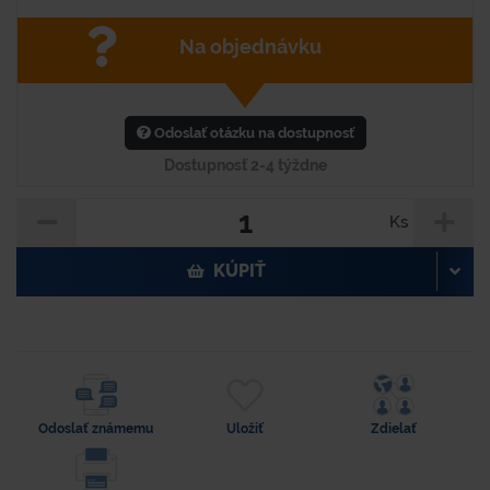
Na objednávku
Odoslať otázku na dostupnosť
Dostupnosť 2-4 týždne
Ks
KÚPIŤ
Odoslať známemu
Uložiť
Zdielať