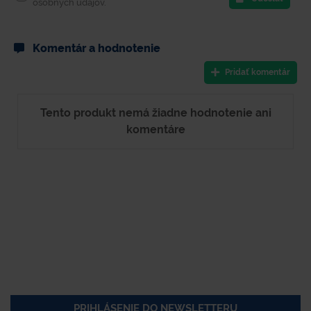
osobných údajov.
Komentár a hodnotenie
Pridať komentár
Tento produkt nemá žiadne hodnotenie ani
komentáre
PRIHLÁSENIE DO NEWSLETTERU