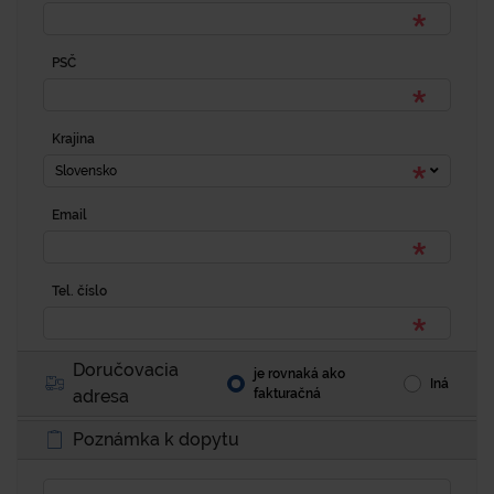
PSČ
Krajina
Slovensko
Email
Tel. číslo
Doručovacia
je rovnaká ako
Iná
adresa
fakturačná
Poznámka k dopytu