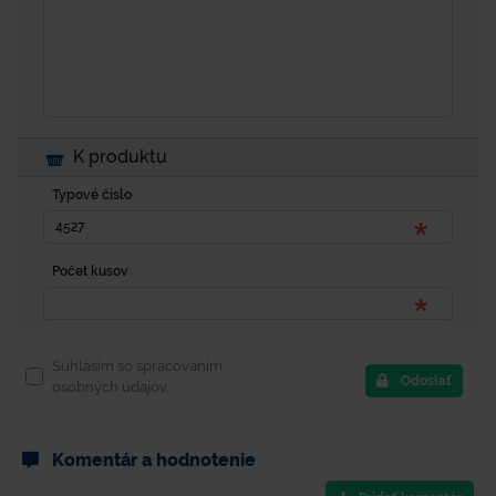
K produktu
Typové číslo
Počet kusov
Súhlasím so spracovaním
Odoslať
osobných údajov.
Komentár a hodnotenie