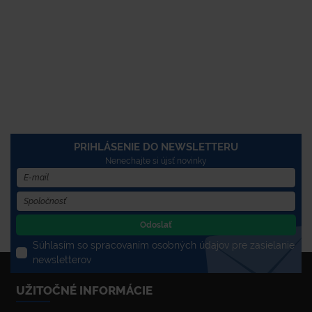
PRIHLÁSENIE DO NEWSLETTERU
Nenechajte si újsť novinky
Odoslať
Súhlasím so spracovaním osobných údajov pre zasielanie
newsletterov
UŽITOČNÉ INFORMÁCIE