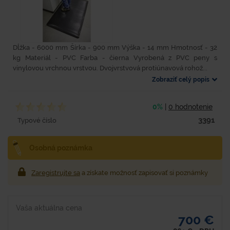
Dĺžka - 6000 mm Šírka - 900 mm Výška - 14 mm Hmotnosť - 32
kg Materiál - PVC Farba - čierna Vyrobená z PVC peny s
vinylovou vrchnou vrstvou. Dvojvrstvová protiúnavová rohož...
Zobraziť celý popis
0%
|
0 hodnotenie
3391
Typové číslo
Osobná poznámka
Zaregistrujte sa
a získate možnosť zapisovať si poznámky
Vaša aktuálna cena
700 €