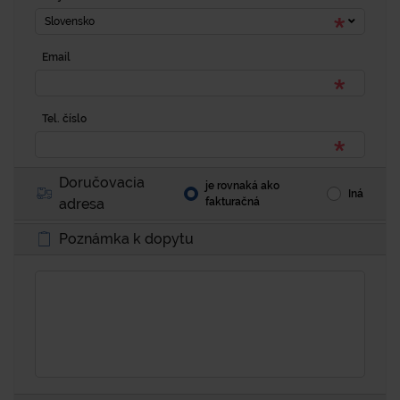
Slovensko
Email
Tel. číslo
Doručovacia
je rovnaká ako
Iná
adresa
fakturačná
Poznámka k dopytu