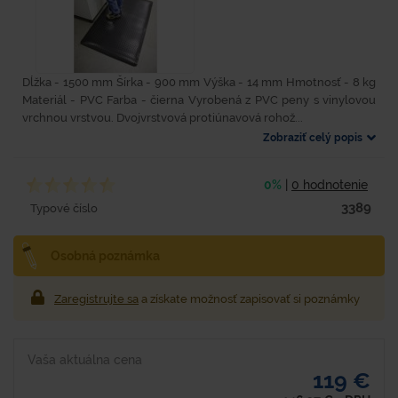
Dĺžka - 1500 mm Šírka - 900 mm Výška - 14 mm Hmotnosť - 8 kg
Materiál - PVC Farba - čierna Vyrobená z PVC peny s vinylovou
vrchnou vrstvou. Dvojvrstvová protiúnavová rohož...
Zobraziť celý popis
0%
|
0 hodnotenie
3389
Typové číslo
Osobná poznámka
Zaregistrujte sa
a získate možnosť zapisovať si poznámky
Vaša aktuálna cena
119 €