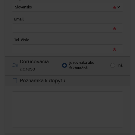
Slovensko
Email
Tel. číslo
Doručovacia
je rovnaká ako
Iná
adresa
fakturačná
Poznámka k dopytu