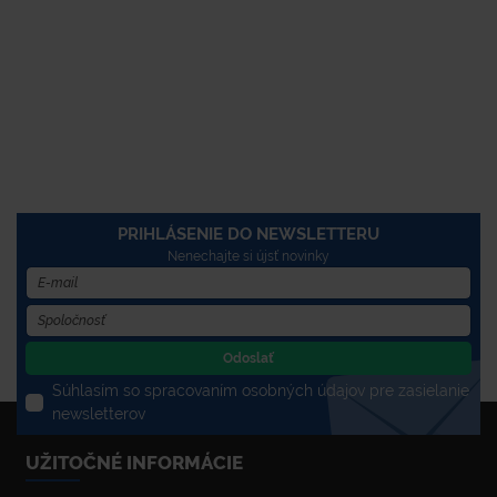
PRIHLÁSENIE DO NEWSLETTERU
Nenechajte si újsť novinky
Odoslať
Súhlasím so spracovaním osobných údajov pre zasielanie
newsletterov
UŽITOČNÉ INFORMÁCIE