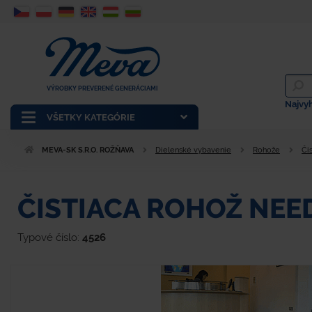
VÝROBKY PREVERENÉ GENERÁCIAMI
Najvy
VŠETKY KATEGÓRIE
MEVA-SK S.R.O. ROŽŇAVA
Dielenské vybavenie
Rohože
Či
ČISTIACA ROHOŽ NE
Typové číslo:
4526