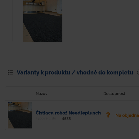
Varianty k produktu / vhodné do kompletu
Názov
Dostupnosť
Čistiaca rohož Needleplunch
Na objedn
4525
Typové číslo