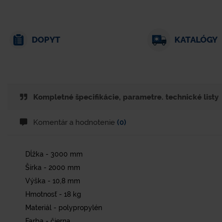
DOPYT
KATALÓGY
Kompletné špecifikácie, parametre. technické listy
Komentár a hodnotenie
(0)
Dĺžka - 3000 mm
Šírka - 2000 mm
Výška - 10,8 mm
Hmotnosť - 18 kg
Materiál - polypropylén
Farba - čierna