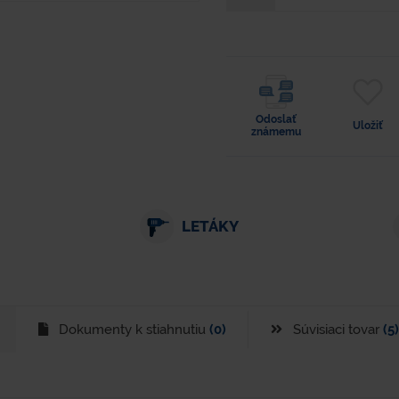
Odoslať
Uložiť
známemu
LETÁKY
Dokumenty k stiahnutiu
(0)
Súvisiaci tovar
(5)