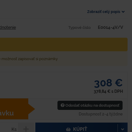
Zobraziť celý popis
E0014-4V/V
dnotenie
Typové číslo
e možnosť zapisovať si poznámky
308 €
378,84
€
s DPH
Odoslať otázku na dostupnosť
ávku
Dostupnosť 2-4 týždne
KÚPIŤ
Ks