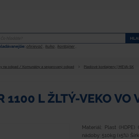
HLA
hladávanejšie:
ohrievač
,
kuka
,
kontajner
,
y na odpad / Komunálny a separovaný odpad
Plastové kontajnery | MEVA-SK
 1100 L ŽLTÝ-VEKO VO 
Materiál: Plast (HDPE
nádoby: 510kg (±5%) Šír