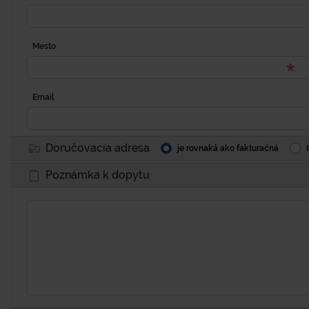
Mesto
Email
Doručovacia adresa
je rovnaká ako fakturačná
Poznámka k dopytu