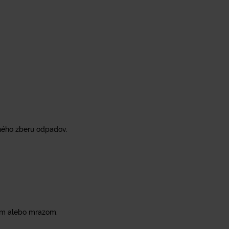
ného zberu odpadov.
om alebo mrazom.