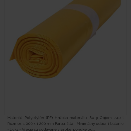
Materiál: Polyetylén (PE) Hrúbka materiálu: 80 μ Objem: 240 l
Rozmer: 1 000 x 1 200 mm Farba: žltá - Minimálny odber 1 balenie
- 15 ks - Vrecia sú dodávané v širokej ponuke od...