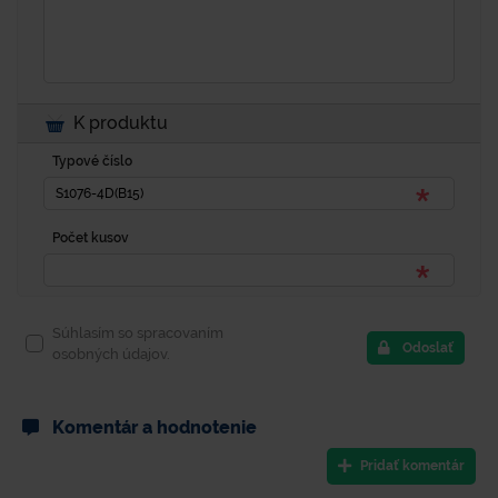
K produktu
Typové číslo
Počet kusov
Súhlasím so spracovaním
Odoslať
osobných údajov.
Komentár a hodnotenie
Pridať komentár