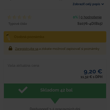
Zobraziť celý popis
0%
|
0 hodnotenie
S1076-4D(B15)
Typové číslo
Osobná poznámka
Zaregistrujte sa
a získate možnosť zapisovať si poznámky
Vaša aktuálna cena
9,20 €
11,32
€
s DPH
Skladom 42 bal
Dostupnosť 3-5 pracovných dní