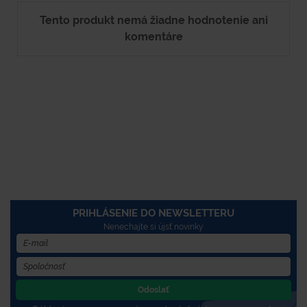
Tento produkt nemá žiadne hodnotenie ani
komentáre
PRIHLÁSENIE DO NEWSLETTERU
Nenechajte si újsť novinky
Odoslať