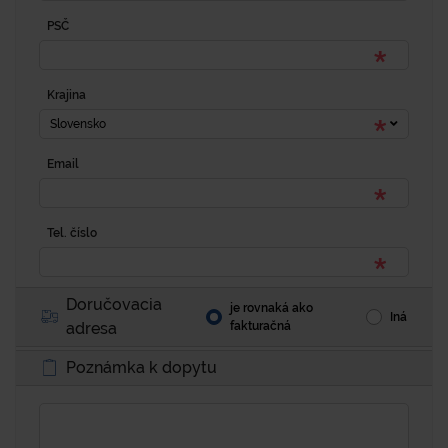
PSČ
Krajina
Slovensko
Email
Tel. číslo
Doručovacia
je rovnaká ako
Iná
adresa
fakturačná
Poznámka k dopytu