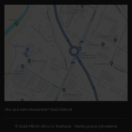
Ako sa k nám dostanete? Stačí kliknúť.
© 2026 MEVA-SK s.r.o. Rožňava
Všetky práva vyhradené