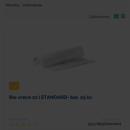
Novinky
Hodnotenie
Zobrazenie:
Bio vrece 10 l ŠTANDARD- bal. 25 ks
Hodnotenie
Typové číslo
3513 (B25)štandard