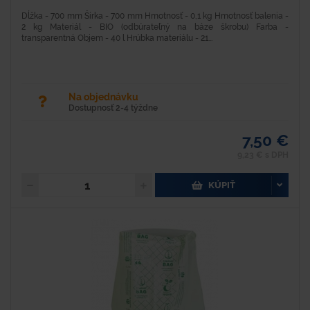
Dĺžka - 700 mm Šírka - 700 mm Hmotnosť - 0,1 kg Hmotnosť balenia -
2 kg Materiál - BIO (odbúrateľný na báze škrobu) Farba -
transparentná Objem - 40 l Hrúbka materiálu - 21...
Na objednávku
Dostupnosť 2-4 týždne
7,50 €
9,23 € s DPH
KÚPIŤ