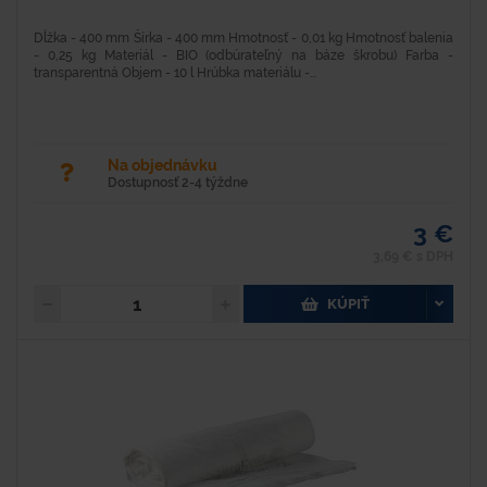
Dĺžka - 400 mm Šírka - 400 mm Hmotnosť - 0,01 kg Hmotnosť balenia
- 0,25 kg Materiál - BIO (odbúrateľný na báze škrobu) Farba -
transparentná Objem - 10 l Hrúbka materiálu -...
Na objednávku
Dostupnosť 2-4 týždne
3 €
3,69 € s DPH
KÚPIŤ