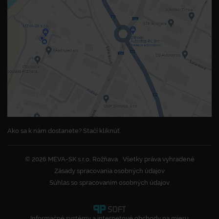
Ako sa k nám dostanete? Stačí kliknúť.
© 2026 MEVA-SK s.r.o. Rožňava
Všetky práva vyhradené
Zásady spracovania osobných údajov
Súhlas so spracovaním osobných údajov
Informačné systémy a internetové obchody na mieru