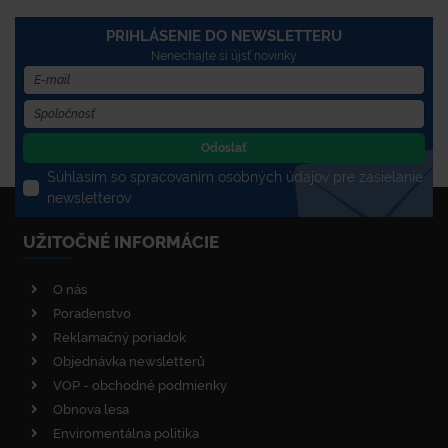
PRIHLÁSENIE DO NEWSLETTERU
Nenechajte si újsť novinky
Odoslať
Súhlasím so spracovaním osobných údajov pre zasielanie
newsletterov
UŽITOČNÉ INFORMÁCIE
O nás
Poradenstvo
Reklamačný poriadok
Objednávka newsletterů
VOP - obchodné podmienky
Obnova lesa
Enviromentálna politika