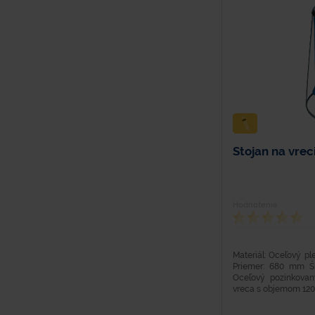
Stojan na vrec
Hodnotenie
Materiál: Oceľový pl
Priemer: 680 mm Š
Oceľový pozinkova
vreca s objemom 120 l.