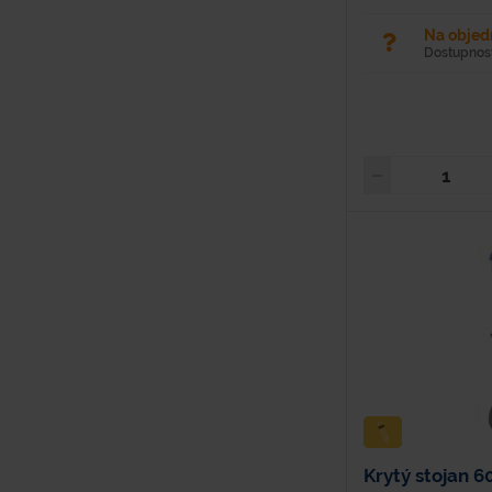
Na obje
Dostupnosť
Krytý stojan 60 