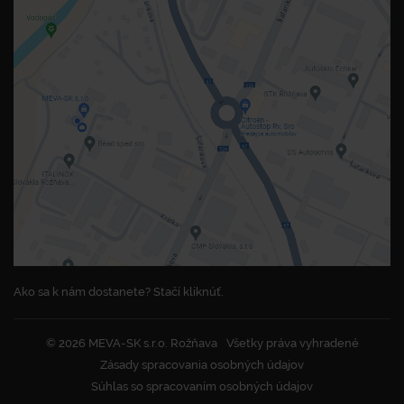
Ako sa k nám dostanete? Stačí kliknúť.
© 2026 MEVA-SK s.r.o. Rožňava
Všetky práva vyhradené
Zásady spracovania osobných údajov
Súhlas so spracovaním osobných údajov