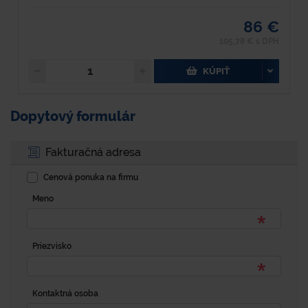
86 €
105,78 € s DPH
KÚPIŤ
Dopytový formulár
Fakturačná adresa
Cenová ponuka na firmu
Meno
Priezvisko
Kontaktná osoba