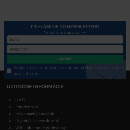
PRIHLÁSENIE DO NEWSLETTERU
Nenechajte si újsť novinky
Odoslať
Súhlasím so spracovaním osobných údajov pre zasielanie
newsletterov
UŽITOČNÉ INFORMÁCIE
O nás
Poradenstvo
Reklamačný poriadok
Objednávka newsletterů
VOP - obchodné podmienky