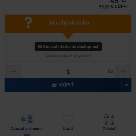
55,35
€
s DPH
Na objednávku
Odoslať otázku na dostupnosť
Dostupnosť 2-4 týždne
Ks
KÚPIŤ
Odoslať známemu
Uložiť
Zdielať