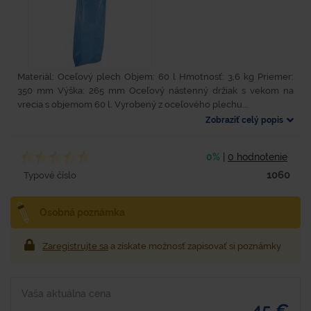
Materiál: Oceľový plech Objem: 60 l Hmotnosť: 3,6 kg Priemer:
350 mm Výška: 265 mm Oceľový nástenný držiak s vekom na
vrecia s objemom 60 l. Vyrobený z oceľového plechu...
Zobraziť celý popis
0%
|
0 hodnotenie
1060
Typové číslo
Osobná poznámka
Zaregistrujte sa
a získate možnosť zapisovať si poznámky
Vaša aktuálna cena
45 €