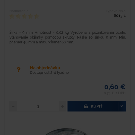
Hodnotenie
Typové číslo
8013-1
Šírka - 9 mm Hmotnosť - 0,02 kg Vyrobená z pozinkovanej ocele.
Sťahovanie objímky pomocou skrutky. Páska so šírkou 9 mm. Min.
priemer 40 mm a max. priemer 60 mm.
Na objednávku
Dostupnosť 2-4 týždne
0,60 €
0,74 € s DPH
KÚPIŤ