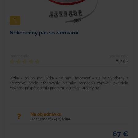
Nekonečný pás so zámkami
Hodnotenie
Typové číslo
8015-2
Dĺžka - 30000 mm Šírka - 12 mm Hmotnosť - 2,2 kg Vyrobený z
nerezovej ocele. Sťahovanie objímky pomocou zámkov (skrutiek).
Možnosť prispôsobenia priemeru objímky. Určený na...
Na objednávku
Dostupnosť 2-4 týždne
67 €