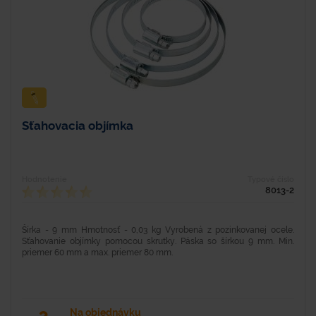
Sťahovacia objímka
Hodnotenie
Typové číslo
8013-2
Šírka - 9 mm Hmotnosť - 0,03 kg Vyrobená z pozinkovanej ocele.
Sťahovanie objímky pomocou skrutky. Páska so šírkou 9 mm. Min.
priemer 60 mm a max. priemer 80 mm.
Na objednávku