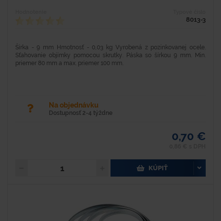
Hodnotenie
Typové číslo
8013-3
Šírka - 9 mm Hmotnosť - 0,03 kg Vyrobená z pozinkovanej ocele.
Sťahovanie objímky pomocou skrutky. Páska so šírkou 9 mm. Min.
priemer 80 mm a max. priemer 100 mm.
Na objednávku
Dostupnosť 2-4 týždne
0,70 €
0,86 € s DPH
KÚPIŤ