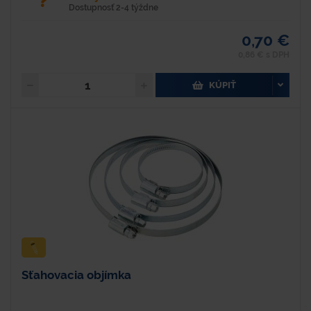
Dostupnosť 2-4 týždne
0,70 €
0,86 € s DPH
KÚPIŤ
Sťahovacia objímka