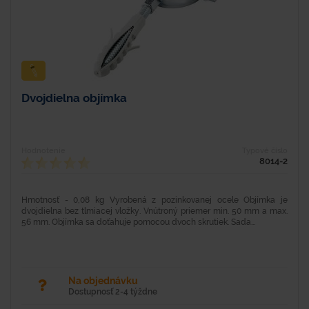
Dvojdielna objímka
Hodnotenie
Typové číslo
8014-2
Hmotnosť - 0,08 kg Vyrobená z pozinkovanej ocele Objímka je
dvojdielna bez tlmiacej vložky. Vnútroný priemer min. 50 mm a max.
56 mm. Objímka sa doťahuje pomocou dvoch skrutiek. Sada...
Na objednávku
Dostupnosť 2-4 týždne