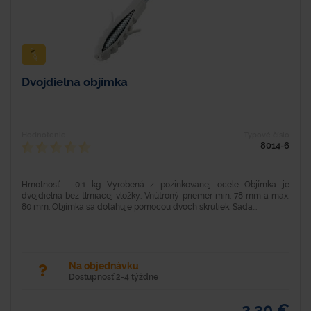
Dvojdielna objímka
Hodnotenie
Typové číslo
8014-6
Hmotnosť - 0,1 kg Vyrobená z pozinkovanej ocele Objímka je
dvojdielna bez tlmiacej vložky. Vnútroný priemer min. 78 mm a max.
80 mm. Objímka sa doťahuje pomocou dvoch skrutiek. Sada...
Na objednávku
Dostupnosť 2-4 týždne
2,30 €