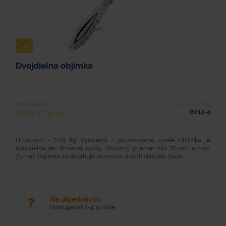
Dvojdielna objímka
Hodnotenie
Typové číslo
8014-4
Hmotnosť - 0,09 kg Vyrobená z pozinkovanej ocele Objímka je
dvojdielna bez tlmiacej vložky. Vnútroný priemer min. 70 mm a max.
73 mm. Objímka sa doťahuje pomocou dvoch skrutiek. Sada...
Na objednávku
Dostupnosť 2-4 týždne