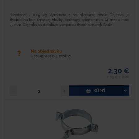
Hmotnosť - 0,09 kg Vyrobená z pozinkovanej ocele Objímka je
dvojdielna bez tlmiacej vložky. Vnútroný priemer min. 74 mm a max.
77 mm. Objímka sa doťahuje pomocou dvoch skrutiek. Sada...
Na objednávku
Dostupnosť 2-4 týždne
2,30 €
2,83 € s DPH
KÚPIŤ