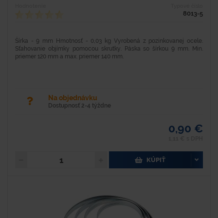
Hodnotenie
Typové číslo
8013-5
Šírka - 9 mm Hmotnosť - 0,03 kg Vyrobená z pozinkovanej ocele.
Sťahovanie objímky pomocou skrutky. Páska so šírkou 9 mm. Min.
priemer 120 mm a max. priemer 140 mm.
Na objednávku
Dostupnosť 2-4 týždne
0,90 €
1,11 € s DPH
KÚPIŤ