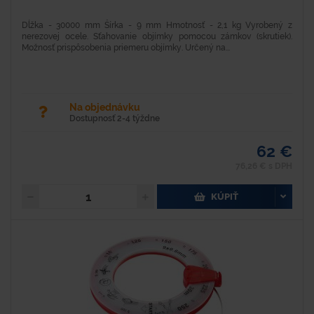
Dĺžka - 30000 mm Šírka - 9 mm Hmotnosť - 2,1 kg Vyrobený z
nerezovej ocele. Sťahovanie objímky pomocou zámkov (skrutiek).
Možnosť prispôsobenia priemeru objímky. Určený na...
Na objednávku
Dostupnosť 2-4 týždne
62 €
76,26 € s DPH
KÚPIŤ