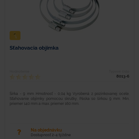
Sťahovacia objímka
Hodnotenie
Typové číslo
8013-6
Šírka - 9 mm Hmotnosť - 0,04 kg Vyrobená z pozinkovanej ocele.
Sťahovanie objímky pomocou skrutky. Páska so šírkou 9 mm. Min.
priemer 140 mm a max. priemer 160 mm.
Na objednávku
Dostupnosť 2-4 týždne