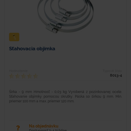
Sťahovacia objímka
Hodnotenie
Typové číslo
8013-4
Šírka - 9 mm Hmotnosť - 0,03 kg Vyrobená z pozinkovanej ocele.
Sťahovanie objímky pomocou skrutky. Páska so šírkou 9 mm. Min.
priemer 100 mm a max. priemer 120 mm.
Na objednávku
Dostupnosť 2-4 týždne