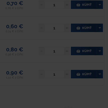
0,70 €
KÚPIŤ
0,86 € s DPH
0,60 €
KÚPIŤ
0,74 € s DPH
0,80 €
KÚPIŤ
0,98 € s DPH
0,90 €
KÚPIŤ
1,11 € s DPH