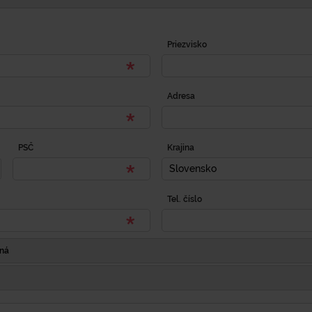
Priezvisko
Adresa
PSČ
Krajina
Slovensko
Tel. číslo
Iná