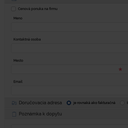
Cenová ponuka na firmu
Meno
Kontaktná osoba
Mesto
Email
Doručovacia adresa
je rovnaká ako fakturačná
Poznámka k dopytu