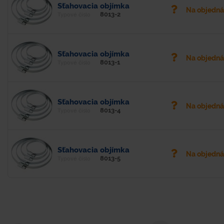
Sťahovacia objímka
Na objedn
8013-2
Typové číslo
Sťahovacia objímka
Na objedn
8013-1
Typové číslo
Sťahovacia objímka
Na objedn
8013-4
Typové číslo
Sťahovacia objímka
Na objedn
8013-5
Typové číslo