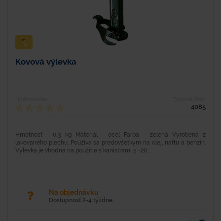
Kovová výlevka
Hodnotenie
Typové číslo
4085
Hmotnosť - 0,3 kg Materiál - oceľ Farba - zelená Vyrobená z
lakovaného plechu. Používa sa predovšetkým na olej, naftu a benzín.
Výlevka je vhodná na použitie s kanistrami 5 -20...
Na objednávku
Dostupnosť 2-4 týždne