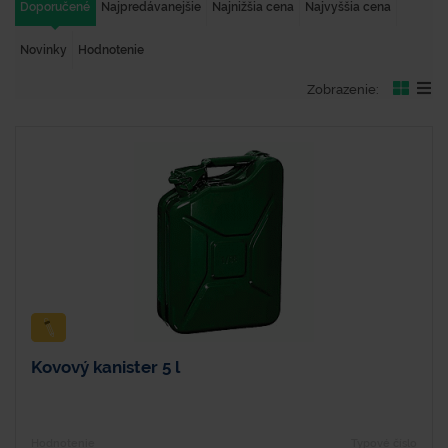
Doporučené
Najpredávanejšie
Najnižšia cena
Najvyššia cena
Novinky
Hodnotenie
Zobrazenie:
Kovový kanister 5 l
Hodnotenie
Typové číslo