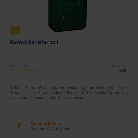
Kovový kanister 10 l
Hodnotenie
Typové číslo
4083
Dĺžka - 285 mm Šírka - 130 mm Výška - 390 mm Hmotnosť - 2,5 kg
Materiál - oceľ Farba - zelená Objem - 10 l Nepriehľadný oceľový
kanister na pohonné hmoty. Uzáver kanistra...
Na objednávku
Dostupnosť 2-4 týždne