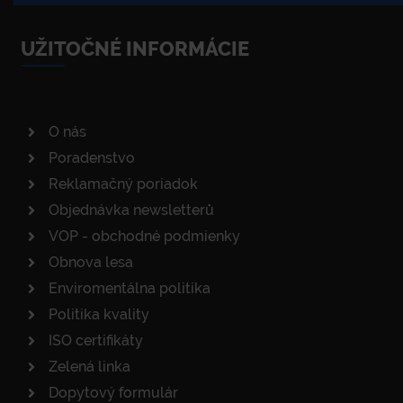
UŽITOČNÉ INFORMÁCIE
O nás
Poradenstvo
Reklamačný poriadok
Objednávka newsletterů
VOP - obchodné podmienky
Obnova lesa
Enviromentálna politika
Politika kvality
ISO certifikáty
Zelená linka
Dopytový formulár