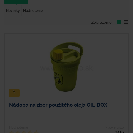
Novinky
Hodnotenie
Zobrazenie:
Nádoba na zber použitého oleja OIL-BOX
Hodnotenie
Typové číslo
7536