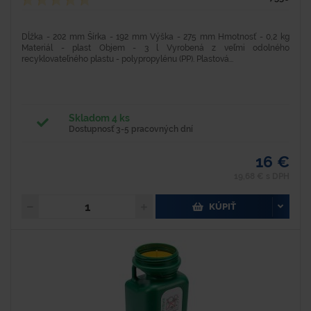
Dĺžka - 202 mm Šírka - 192 mm Výška - 275 mm Hmotnosť - 0,2 kg
Materiál - plast Objem - 3 l Vyrobená z veľmi odolného
recyklovateľného plastu - polypropylénu (PP). Plastová...
Skladom 4 ks
Dostupnosť 3-5 pracovných dní
16 €
19,68 € s DPH
KÚPIŤ