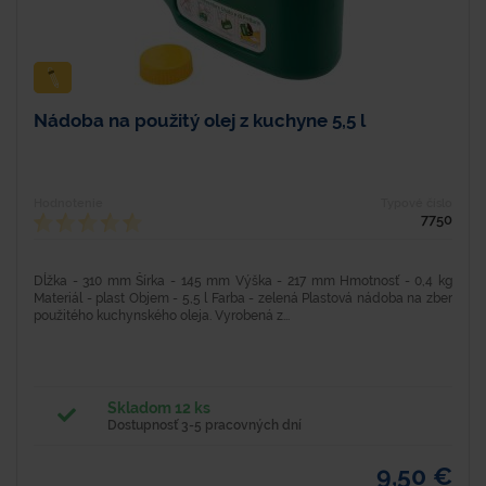
Nádoba na použitý olej z kuchyne 5,5 l
Hodnotenie
Typové číslo
7750
Dĺžka - 310 mm Šírka - 145 mm Výška - 217 mm Hmotnosť - 0,4 kg
Materiál - plast Objem - 5,5 l Farba - zelená Plastová nádoba na zber
použitého kuchynského oleja. Vyrobená z...
Skladom 12 ks
Dostupnosť 3-5 pracovných dní
9,50 €