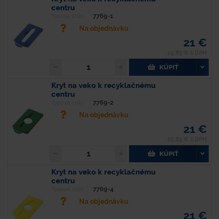
centru
7769-1
Typové číslo
Na objednávku
21 €
25,83 € s DPH
KÚPIŤ
Kryt na veko k recyklačnému
centru
7769-2
Typové číslo
Na objednávku
21 €
25,83 € s DPH
KÚPIŤ
Kryt na veko k recyklačnému
centru
7769-4
Typové číslo
Na objednávku
21 €