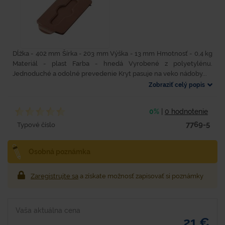
Dĺžka - 402 mm Šírka - 203 mm Výška - 13 mm Hmotnosť - 0,4 kg
Materiál - plast Farba - hnedá Vyrobené z polyetylénu.
Jednoduché a odolné prevedenie Kryt pasuje na veko nádoby...
Zobraziť celý popis
0%
|
0 hodnotenie
7769-5
Typové číslo
Osobná poznámka
Zaregistrujte sa
a získate možnosť zapisovať si poznámky
Vaša aktuálna cena
21 €