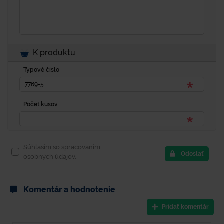
K produktu
Typové číslo
Počet kusov
Súhlasím so spracovaním
Odoslať
osobných údajov.
Komentár a hodnotenie
Pridať komentár