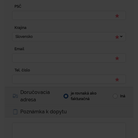
PSČ
Krajina
Slovensko
Email
Tel. číslo
Doručovacia
je rovnaká ako
Iná
adresa
fakturačná
Poznámka k dopytu