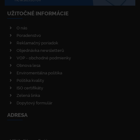
UŽITOČNÉ INFORMÁCIE
O nás
Poradenstvo
Reklamačný poriadok
Objednávka newsletterů
VOP - obchodné podmienky
Obnova lesa
Enviromentálna politika
Politika kvality
ISO certifikáty
Zelená linka
Dopytový formulár
ADRESA