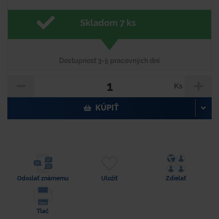
Skladom 7 ks
Dostupnosť 3-5 pracovných dní
Ks
KÚPIŤ
Odoslať známemu
Uložiť
Zdielať
Tlač