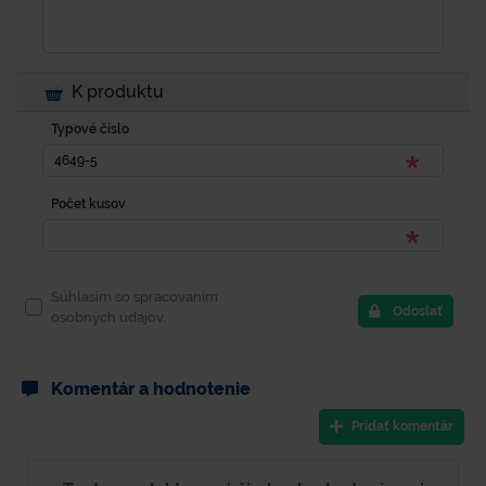
K produktu
Typové číslo
Počet kusov
Súhlasím so spracovaním
Odoslať
osobných údajov.
Komentár a hodnotenie
Pridať komentár