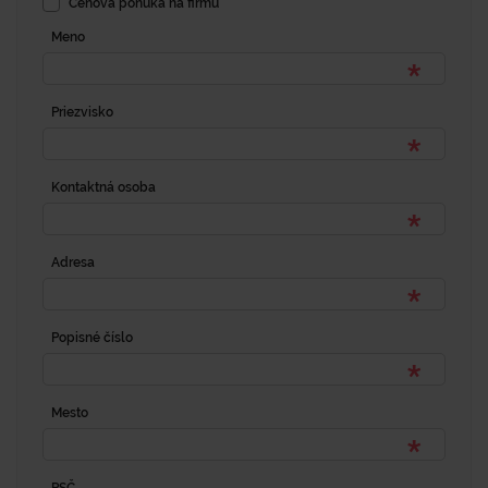
Cenová ponuka na firmu
Meno
Priezvisko
Kontaktná osoba
Adresa
Popisné číslo
Mesto