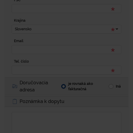
PSČ
Krajina
Slovensko
Email
Tel. číslo
Doručovacia
je rovnaká ako
Iná
adresa
fakturačná
Poznámka k dopytu