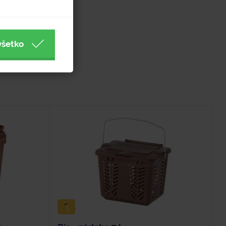
všetko