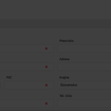
Priezvisko
Adresa
PSČ
Krajina
Slovensko
Tel. číslo