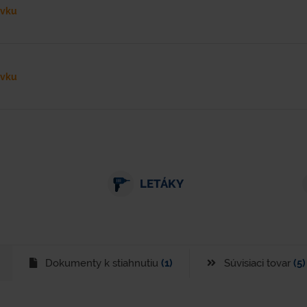
ávku
ávku
LETÁKY
Dokumenty k stiahnutiu
(1)
Súvisiaci tovar
(5)