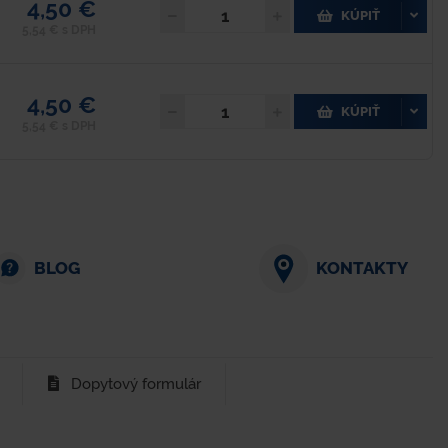
4,50 €
KÚPIŤ
5,54 € s DPH
4,50 €
KÚPIŤ
5,54 € s DPH
BLOG
KONTAKTY
Dopytový formulár