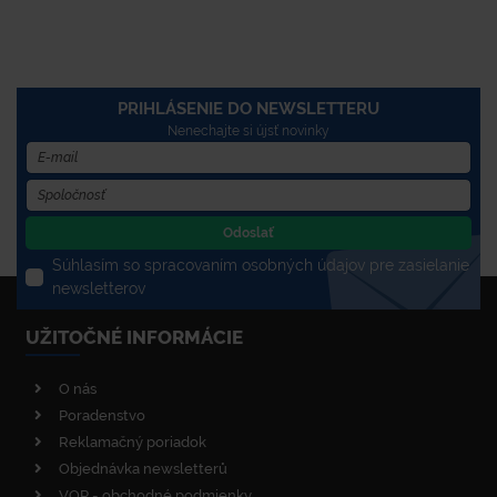
PRIHLÁSENIE DO NEWSLETTERU
Nenechajte si újsť novinky
Odoslať
Súhlasím so spracovaním osobných údajov pre zasielanie
newsletterov
UŽITOČNÉ INFORMÁCIE
O nás
Poradenstvo
Reklamačný poriadok
Objednávka newsletterů
VOP - obchodné podmienky