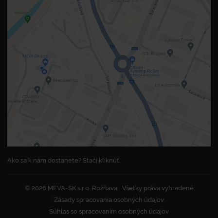
Ako sa k nám dostanete? Stačí kliknúť.
© 2026 MEVA-SK s.r.o. Rožňava
Všetky práva vyhradené
Zásady spracovania osobných údajov
Súhlas so spracovaním osobných údajov