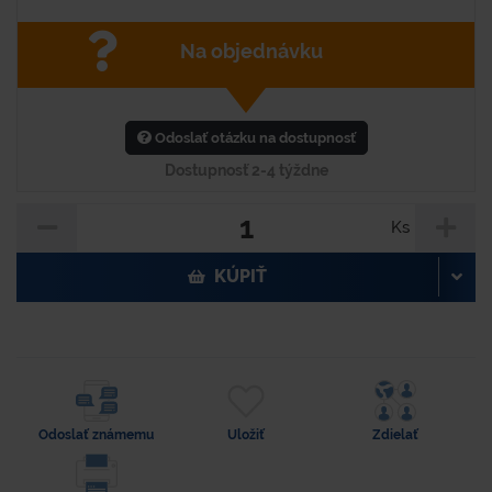
Na objednávku
Odoslať otázku na dostupnosť
Dostupnosť 2-4 týždne
Ks
KÚPIŤ
Odoslať známemu
Uložiť
Zdielať