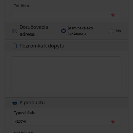
Tel. číslo
Doručovacia
je rovnaká ako
Iná
adresa
fakturačná
Poznámka k dopytu
K produktu
Typové číslo