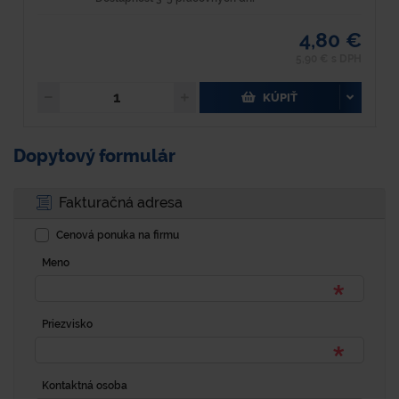
4,80 €
5,90 € s DPH
KÚPIŤ
Dopytový formulár
Fakturačná adresa
Cenová ponuka na firmu
Meno
Priezvisko
Kontaktná osoba