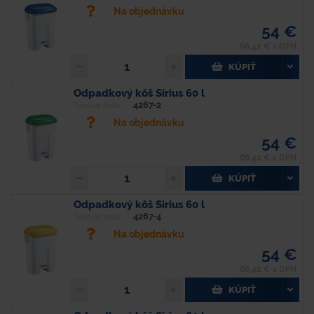
Na objednávku
54 €
66,42 € s DPH
KÚPIŤ
Odpadkový kôš Sirius 60 l
4267-2
Typové číslo
Na objednávku
54 €
66,42 € s DPH
KÚPIŤ
Odpadkový kôš Sirius 60 l
4267-4
Typové číslo
Na objednávku
54 €
66,42 € s DPH
KÚPIŤ