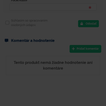
Počet kusov
Súhlasím so spracovaním
Odoslať
osobných údajov.
Komentár a hodnotenie
Pridať komentár
Tento produkt nemá žiadne hodnotenie ani
komentáre