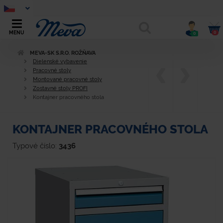
0
MENU
0
MEVA-SK S.R.O. ROŽŇAVA
Dielenské vybavenie
Pracovné stoly
Montované pracovné stoly
Zostavné stoly PROFI
Kontajner pracovného stola
KONTAJNER PRACOVNÉHO STOLA
Typové číslo:
3436