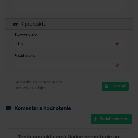
K produktu
Typové číslo
Počet kusov
Súhlasím so spracovaním
Odoslať
osobných údajov.
Komentár a hodnotenie
Pridať komentár
Tento produkt nemá žiadne hodnotenie ani