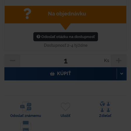
Na objednávku
Odoslať otázku na dostupnosť
Dostupnosť 2-4 týždne
Ks
KÚPIŤ
Odoslať známemu
Uložiť
Zdielať