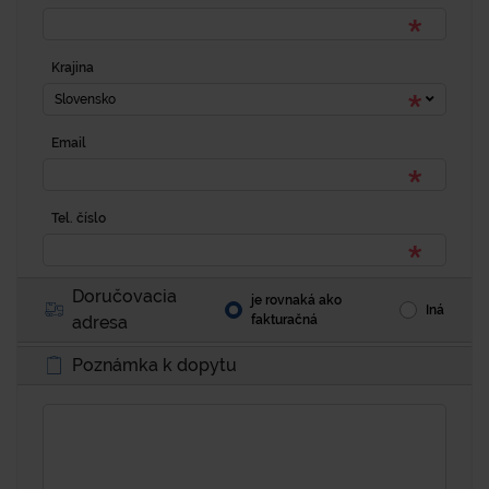
Krajina
Slovensko
Email
Tel. číslo
Doručovacia
je rovnaká ako
Iná
adresa
fakturačná
Poznámka k dopytu