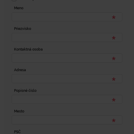
Meno
Priezvisko
Kontaktná osoba
Adresa
Popisné číslo
Mesto
PSČ