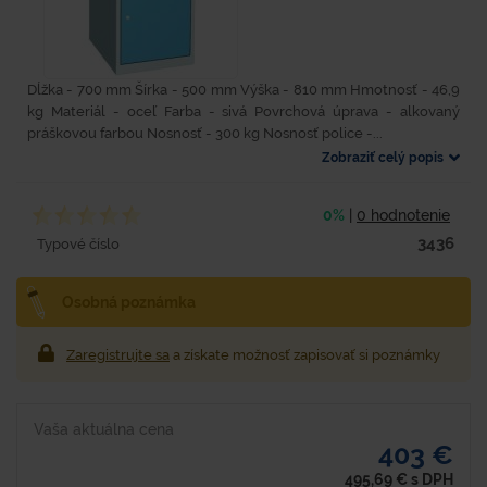
Dĺžka - 700 mm Šírka - 500 mm Výška - 810 mm Hmotnosť - 46,9
kg Materiál - oceľ Farba - sivá Povrchová úprava - alkovaný
práškovou farbou Nosnosť - 300 kg Nosnosť police -...
Zobraziť celý popis
0%
|
0 hodnotenie
3436
Typové číslo
Osobná poznámka
Zaregistrujte sa
a získate možnosť zapisovať si poznámky
Vaša aktuálna cena
403 €
495,69
€
s DPH