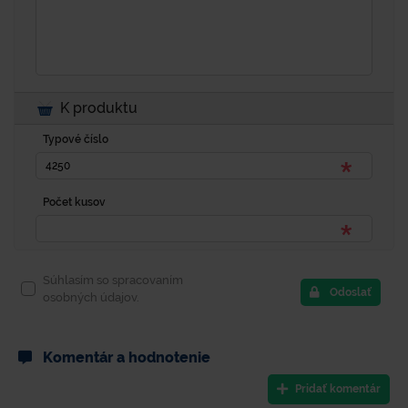
K produktu
Typové číslo
Počet kusov
Súhlasím so spracovaním
Odoslať
osobných údajov.
Komentár a hodnotenie
Pridať komentár