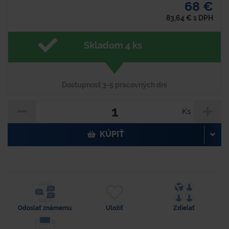
68 €
83,64
€
s DPH
Skladom 4 ks
Dostupnosť 3-5 pracovných dní
Ks
KÚPIŤ
Odoslať známemu
Uložiť
Zdielať