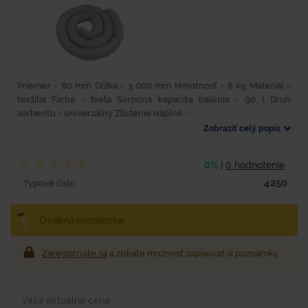
Priemer - 80 mm Dĺžka - 3 000 mm Hmotnosť - 8 kg Materiál -
textília Farba - biela Sorpčná kapacita balenia - 90 l Druh
sorbentu - univerzálny Zloženie náplne -...
Zobraziť celý popis
0%
|
0 hodnotenie
4250
Typové číslo
Osobná poznámka
Zaregistrujte sa
a získate možnosť zapisovať si poznámky
Vaša aktuálna cena