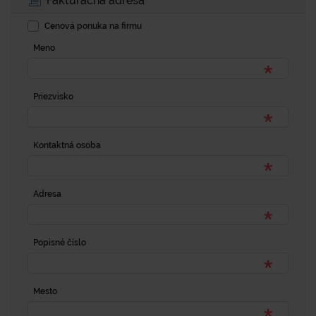
Fakturačná adresa
Cenová ponuka na firmu
Meno
Priezvisko
Kontaktná osoba
Adresa
Popisné číslo
Mesto