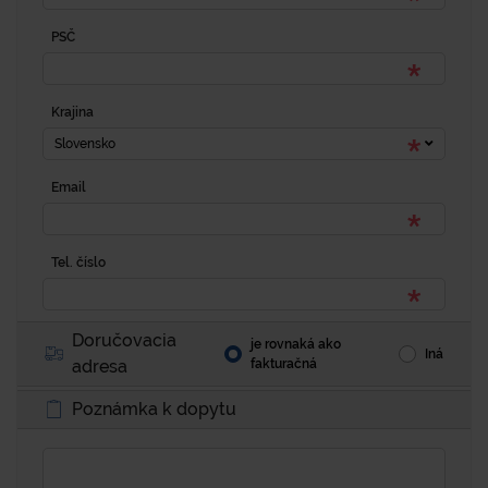
PSČ
Krajina
Slovensko
Email
Tel. číslo
Doručovacia
je rovnaká ako
Iná
adresa
fakturačná
Poznámka k dopytu