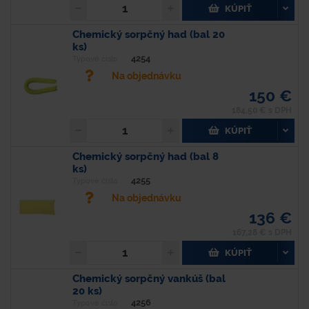
KÚPIŤ
Chemický sorpčný had (bal 20
ks)
4254
Typové číslo
Na objednávku
150 €
184,50 € s DPH
KÚPIŤ
Chemický sorpčný had (bal 8
ks)
4255
Typové číslo
Na objednávku
136 €
167,28 € s DPH
KÚPIŤ
Chemický sorpčný vankúš (bal
20 ks)
4256
Typové číslo