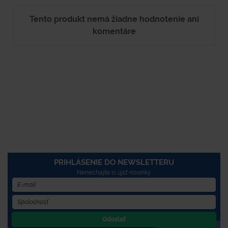
Tento produkt nemá žiadne hodnotenie ani
komentáre
PRIHLÁSENIE DO NEWSLETTERU
Nenechajte si újsť novinky
Odoslať