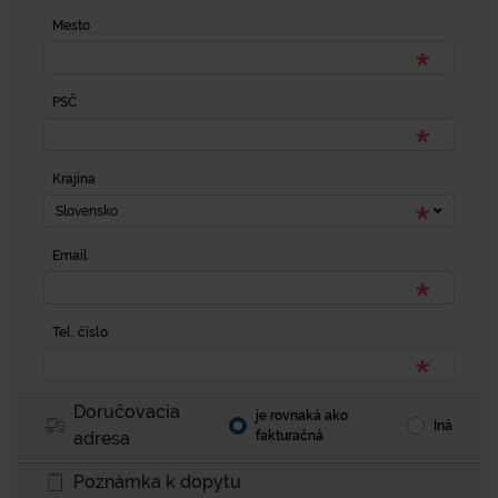
Mesto
PSČ
Krajina
Slovensko
Email
Tel. číslo
Doručovacia
je rovnaká ako
Iná
adresa
fakturačná
Poznámka k dopytu