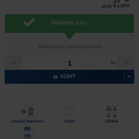
45,51
€
s DPH
Skladom 2 ks
Dostupnosť 3-5 pracovných dní
Ks
KÚPIŤ
Odoslať známemu
Uložiť
Zdielať