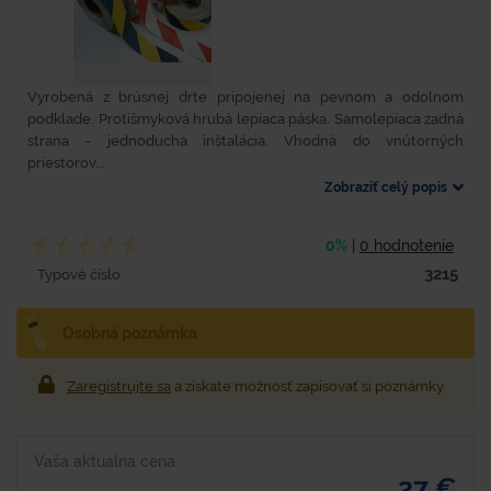
Vyrobená z brúsnej drte pripojenej na pevnom a odolnom
podklade. Protišmyková hrubá lepiaca páska. Samolepiaca zadná
strana - jednoduchá inštalácia. Vhodná do vnútorných
priestorov...
Zobraziť celý popis
0%
|
0 hodnotenie
3215
Typové číslo
Osobná poznámka
Zaregistrujte sa
a získate možnosť zapisovať si poznámky
Vaša aktuálna cena
37 €