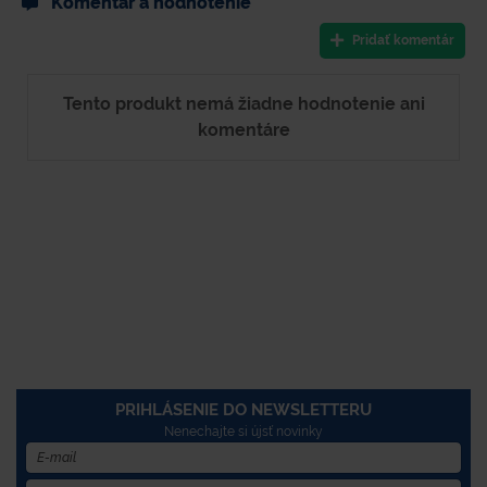
Komentár a hodnotenie
Pridať komentár
Tento produkt nemá žiadne hodnotenie ani
komentáre
PRIHLÁSENIE DO NEWSLETTERU
Nenechajte si újsť novinky