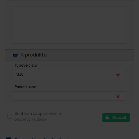
K produktu
Typové číslo
Počet kusov
Súhlasím so spracovaním
Odoslať
osobných údajov.