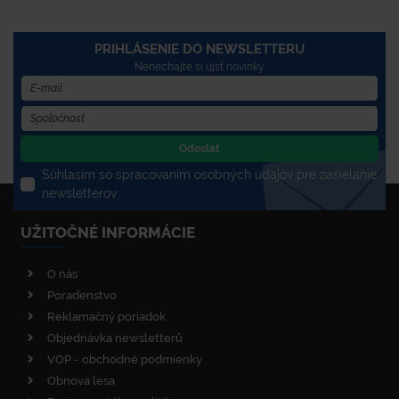
PRIHLÁSENIE DO NEWSLETTERU
Nenechajte si újsť novinky
Odoslať
Súhlasím so spracovaním osobných údajov pre zasielanie
newsletterov
UŽITOČNÉ INFORMÁCIE
O nás
Poradenstvo
Reklamačný poriadok
Objednávka newsletterů
VOP - obchodné podmienky
Obnova lesa