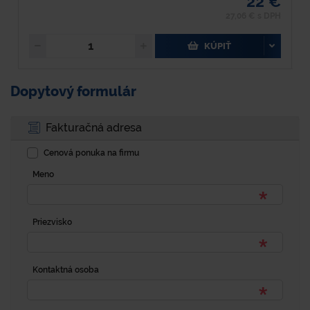
22 €
27,06 € s DPH
KÚPIŤ
Dopytový formulár
Fakturačná adresa
Cenová ponuka na firmu
Meno
Priezvisko
Kontaktná osoba