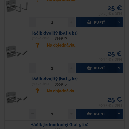
25 €
30,75 € s DPH
KÚPIŤ
Háčik dvojitý (bal 5 ks)
3559-6
Typové číslo
Na objednávku
25 €
30,75 € s DPH
KÚPIŤ
Háčik dvojitý (bal 5 ks)
3559-5
Typové číslo
Na objednávku
25 €
30,75 € s DPH
KÚPIŤ
Háčik jednoduchý (bal 5 ks)