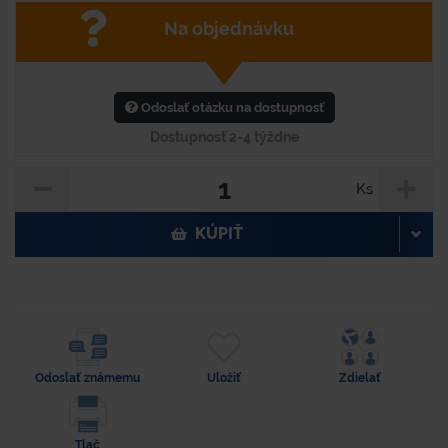
Na objednávku
Odoslať otázku na dostupnosť
Dostupnosť 2-4 týždne
Ks
KÚPIŤ
Odoslať známemu
Uložiť
Zdielať
Tlač