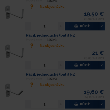
3559-4
Typové číslo
Na objednávku
19,50 €
23,99 € s DPH
KÚPIŤ
Háčik jednoduchý (bal 5 ks)
3559-3
Typové číslo
Na objednávku
21 €
25,83 € s DPH
KÚPIŤ
Háčik jednoduchý (bal 5 ks)
3559-2
Typové číslo
Na objednávku
19,60 €
24,11 € s DPH
KÚPIŤ