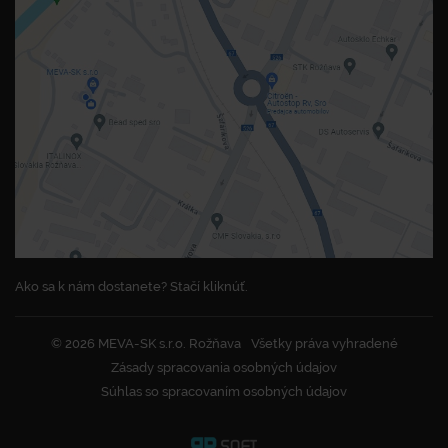
Ako sa k nám dostanete? Stačí kliknúť.
© 2026 MEVA-SK s.r.o. Rožňava
Všetky práva vyhradené
Zásady spracovania osobných údajov
Súhlas so spracovaním osobných údajov