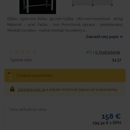
Dĺžka - 1500 mm Šírka - 95 mm Výška - 760 mm Hmotnosť - 18 kg
Materiál - oceľ Farba - sivá Povrchová úprava - pozinkovaný
Montáž výrobku - nutná montáž Vyrobený z...
Zobraziť celý popis
0%
|
0 hodnotenie
3437
Typové číslo
Osobná poznámka
Zaregistrujte sa
a získate možnosť zapisovať si poznámky
Vaša aktuálna cena
158 €
194,34
€
s DPH